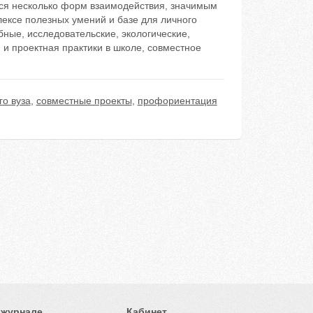
тся несколько форм взаимодействия, значимым
лексе полезных умений и базе для личного
бные, исследовательские, экологические,
 и проектная практики в школе, совместное
го вуза
,
совместные проекты
,
профориентация
 журнале
Кабинет