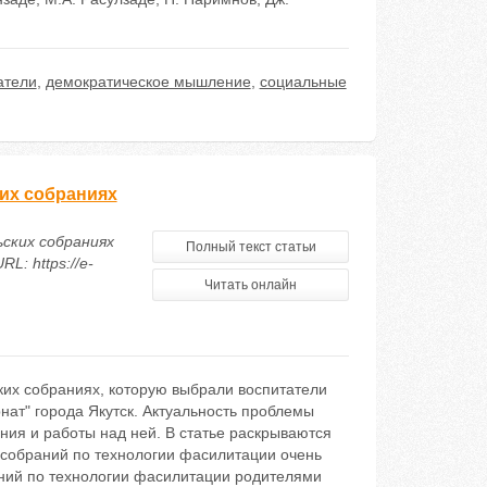
атели
,
демократическое мышление
,
социальные
ких собраниях
ских собраниях
Полный текст статьи
L: https://e-
Читать онлайн
ких собраниях, которую выбрали воспитатели
ат" города Якутск. Актуальность проблемы
ния и работы над ней. В статье раскрываются
собраний по технологии фасилитации очень
ний по технологии фасилитации родителями