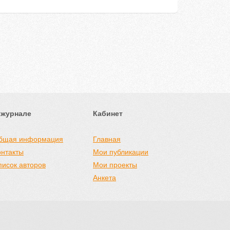
 журнале
Кабинет
бщая информация
Главная
онтакты
Мои публикации
писок авторов
Мои проекты
Анкета