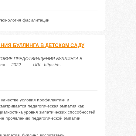
технология фасилитации
НИЯ БУЛЛИНГА В ДЕТСКОМ САДУ
 УСЛОВИЕ ПРЕДОТВРАЩЕНИЯ БУЛЛИНГА В
 2022. – . – URL: https://e-
 качестве условия профилактики и
матривается педагогическая эмпатия как
иагностика уровня эмпатических способностей
ие проявлению педагогической эмпатии.
я эмпатия
,
буллинг
,
воспитатели