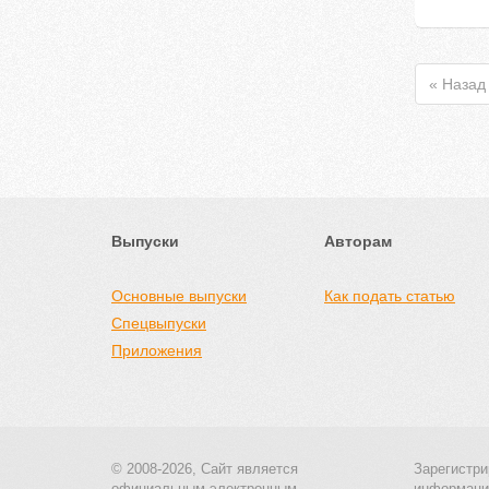
« Назад
Выпуски
Авторам
Основные выпуски
Как подать статью
Спецвыпуски
Приложения
© 2008-2026, Сайт является
Зарегистри
официальным электронным
информаци