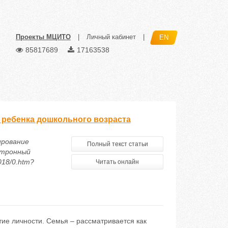
Проекты МЦИТО
|
Личный кабинет
|
EN
85817689
17163538
 ребенка дошкольного возраста
ирование
Полный текст статьи
ктронный
018/0.htm?
Читать онлайн
ие личности. Семья – рассматривается как