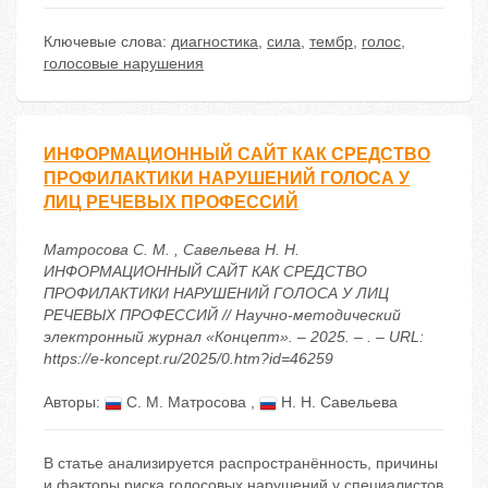
Ключевые слова:
диагностика
,
сила
,
тембр
,
голос
,
голосовые нарушения
ИНФОРМАЦИОННЫЙ САЙТ КАК СРЕДСТВО
ПРОФИЛАКТИКИ НАРУШЕНИЙ ГОЛОСА У
ЛИЦ РЕЧЕВЫХ ПРОФЕССИЙ
Матросова С. М. , Савельева Н. Н.
ИНФОРМАЦИОННЫЙ САЙТ КАК СРЕДСТВО
ПРОФИЛАКТИКИ НАРУШЕНИЙ ГОЛОСА У ЛИЦ
РЕЧЕВЫХ ПРОФЕССИЙ // Научно-методический
электронный журнал «Концепт». – 2025. – . – URL:
https://e-koncept.ru/2025/0.htm?id=46259
Авторы:
С. М. Матросова
,
Н. Н. Савельева
В статье анализируется распространённость, причины
и факторы риска голосовых нарушений у специалистов