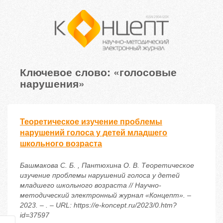
Ключевое слово: «голосовые
нарушения»
Теоретическое изучение проблемы
нарушений голоса у детей младшего
школьного возраста
Башмакова С. Б. , Пантюхина О. В. Теоретическое
изучение проблемы нарушений голоса у детей
младшего школьного возраста // Научно-
методический электронный журнал «Концепт». –
2023. – . – URL: https://e-koncept.ru/2023/0.htm?
id=37597