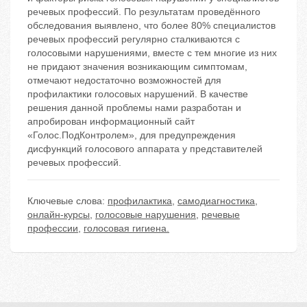
речевых профессий. По результатам проведённого
обследования выявлено, что более 80% специалистов
речевых профессий регулярно сталкиваются с
голосовыми нарушениями, вместе с тем многие из них
не придают значения возникающим симптомам,
отмечают недостаточно возможностей для
профилактики голосовых нарушений. В качестве
решения данной проблемы нами разработан и
апробирован информационный сайт
«Голос.ПодКонтролем», для предупреждения
дисфункций голосового аппарата у представителей
речевых профессий.
Ключевые слова:
профилактика
,
самодиагностика
,
онлайн-курсы
,
голосовые нарушения
,
речевые
профессии
,
голосовая гигиена.