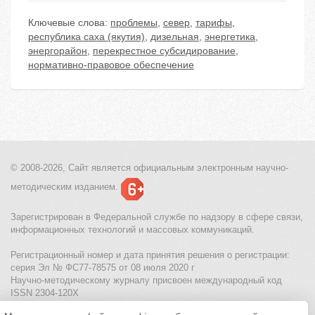
Ключевые слова:
проблемы
,
север
,
тарифы
,
республика саха (якутия)
,
дизельная
,
энергетика
,
энергорайон
,
перекрестное субсидирование
,
нормативно-правовое обеспечение
© 2008-2026, Сайт является
официальным электронным
научно-
методическим изданием.
Зарегистрирован в Федеральной службе по надзору в сфере связи,
информационных технологий и массовых коммуникаций.
Регистрационный номер и дата принятия решения о регистрации:
серия Эл № ФС77-78575 от 08 июля 2020 г
Научно-методическому журналу присвоен международный код
ISSN 2304-120X