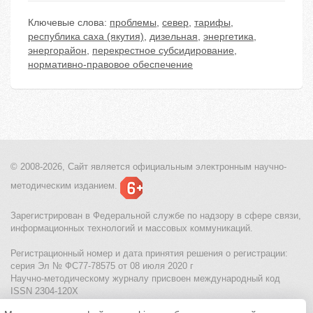
Ключевые слова:
проблемы
,
север
,
тарифы
,
республика саха (якутия)
,
дизельная
,
энергетика
,
энергорайон
,
перекрестное субсидирование
,
нормативно-правовое обеспечение
© 2008-2026, Сайт является
официальным электронным
научно-
методическим изданием.
Зарегистрирован в Федеральной службе по надзору в сфере связи,
информационных технологий и массовых коммуникаций.
Регистрационный номер и дата принятия решения о регистрации:
серия Эл № ФС77-78575 от 08 июля 2020 г
Научно-методическому журналу присвоен международный код
ISSN 2304-120X