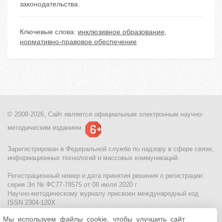
законодательства.
Ключевые слова:
инклюзивное образование
,
нормативно-правовое обеспечение
© 2008-2026, Сайт является
официальным электронным
научно-
методическим изданием.
Зарегистрирован в Федеральной службе по надзору в сфере связи,
информационных технологий и массовых коммуникаций.
Регистрационный номер и дата принятия решения о регистрации:
серия Эл № ФС77-78575 от 08 июля 2020 г
Научно-методическому журналу присвоен международный код
ISSN 2304-120X
Мы используем файлы cookie, чтобы улучшить сайт
МЦИТО
|
Школьные олимпиады и онлайн конкурсы для детей
|