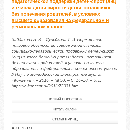
педагогической поддержки детей-сирот (лиц
из числа детей-сирот) и детей, оставшихся
без попечения родителей, в условиях
высшего образования на федеральном и
региональном уровне
Байдакова А. И. , Суняйкина Т. В. Нормативно-
правовое обеспечение современной системы
социально-педагогической поддержки детей-сирот
(лиц из числа детей-сирот) и детей, оставшихся
без попечения родителей, в условиях высшего
образования на федеральном и региональном уровне
// Научно-методический электронный журнал
«Концепт». – 2016. – № S3. – С. 16–20. – URL:
https://e-koncept.ru/2016/76031.htm
Полный текст статьи
Читать онлайн
Статья в РИНЦ
ART 76031