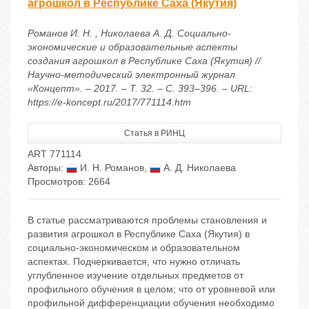
агрошкол в Республике Саха (Якутия)
Романов И. Н. , Николаева А. Д. Социально-
экономические и образовательные аспекты
создания агрошкол в Республике Саха (Якутия) //
Научно-методический электронный журнал
«Концепт». – 2017. – Т. 32. – С. 393–396. – URL:
https://e-koncept.ru/2017/771114.htm
Статья в РИНЦ
ART 771114
Авторы:
И. Н. Романов
,
А. Д. Николаева
Просмотров: 2664
В статье рассматриваются проблемы становления и
развития агрошкол в Республике Саха (Якутия) в
социально-экономическом и образовательном
аспектах. Подчеркивается, что нужно отличать
углубленное изучение отдельных предметов от
профильного обучения в целом; что от уровневой или
профильной дифференциации обучения необходимо