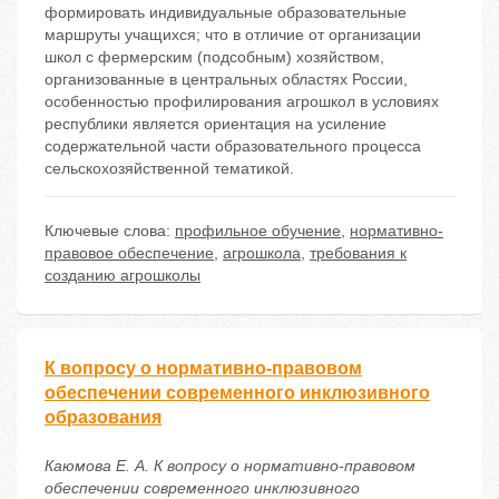
формировать индивидуальные образовательные
маршруты учащихся; что в отличие от организации
школ с фермерским (подсобным) хозяйством,
организованные в центральных областях России,
особенностью профилирования агрошкол в условиях
республики является ориентация на усиление
содержательной части образовательного процесса
сельскохозяйственной тематикой.
Ключевые слова:
профильное обучение
,
нормативно-
правовое обеспечение
,
агрошкола
,
требования к
созданию агрошколы
К вопросу о нормативно-правовом
обеспечении современного инклюзивного
образования
Каюмова Е. А. К вопросу о нормативно-правовом
обеспечении современного инклюзивного