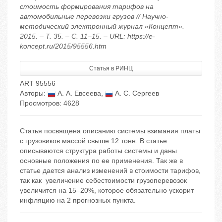
стоимость формирования тарифов на
автомобильные перевозки грузов // Научно-
методический электронный журнал «Концепт». –
2015. – Т. 35. – С. 11–15. – URL: https://e-
koncept.ru/2015/95556.htm
Статья в РИНЦ
ART 95556
Авторы:
А. А. Евсеева
,
А. С. Сергеев
Просмотров: 4628
Статья посвящена описанию системы взимания платы
с грузовиков массой свыше 12 тонн. В статье
описываются структура работы системы и даны
основные положения по ее применения. Так же в
статье дается анализ изменений в стоимости тарифов,
так как увеличение себестоимости грузоперевозок
увеличится на 15–20%, которое обязательно ускорит
инфляцию на 2 прогнозных пункта.