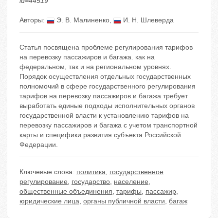
id=44519
Авторы:
Э. В. Малиненко
,
И. Н. Шлеверда
Статья посвящена проблеме регулирования тарифов
на перевозку пассажиров и багажа. как на
федеральном, так и на региональном уровнях.
Порядок осуществления отдельных государственных
полномочий в сфере государственного регулирования
тарифов на перевозку пассажиров и багажа требует
выработать единые подходы исполнительных органов
государственной власти к установлению тарифов на
перевозку пассажиров и багажа с учетом транспортной
карты и специфики развития субъекта Российской
Федерации.
Ключевые слова:
политика
,
государственное
регулирование
,
государство
,
население
,
общественные объединения
,
тарифы
,
пассажир
,
юридические лица
,
органы публичной власти
,
багаж