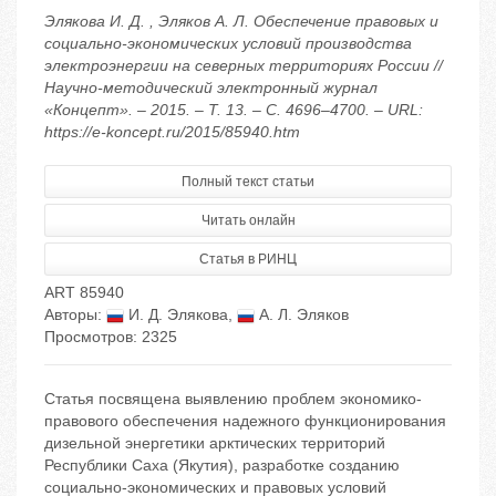
Элякова И. Д. , Эляков А. Л. Обеспечение правовых и
социально-экономических условий производства
электроэнергии на северных территориях России //
Научно-методический электронный журнал
«Концепт». – 2015. – Т. 13. – С. 4696–4700. – URL:
https://e-koncept.ru/2015/85940.htm
Полный текст статьи
Читать онлайн
Статья в РИНЦ
ART 85940
Авторы:
И. Д. Элякова
,
А. Л. Эляков
Просмотров: 2325
Статья посвящена выявлению проблем экономико-
правового обеспечения надежного функционирования
дизельной энергетики арктических территорий
Республики Саха (Якутия), разработке созданию
социально-экономических и правовых условий