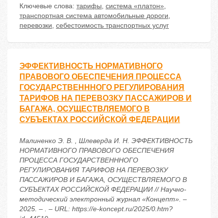
Ключевые слова:
тарифы
,
система «платон»
,
транспортная система автомобильные дороги
,
перевозки
,
себестоимость транспортных услуг
ЭФФЕКТИВНОСТЬ НОРМАТИВНОГО
ПРАВОВОГО ОБЕСПЕЧЕНИЯ ПРОЦЕССА
ГОСУДАРСТВЕНННОГО РЕГУЛИРОВАНИЯ
ТАРИФОВ НА ПЕРЕВОЗКУ ПАССАЖИРОВ И
БАГАЖА, ОСУЩЕСТВЛЯЕМОГО В
СУБЪЕКТАХ РОССИЙСКОЙ ФЕДЕРАЦИИ
Малиненко Э. В. , Шлеверда И. Н. ЭФФЕКТИВНОСТЬ
НОРМАТИВНОГО ПРАВОВОГО ОБЕСПЕЧЕНИЯ
ПРОЦЕССА ГОСУДАРСТВЕНННОГО
РЕГУЛИРОВАНИЯ ТАРИФОВ НА ПЕРЕВОЗКУ
ПАССАЖИРОВ И БАГАЖА, ОСУЩЕСТВЛЯЕМОГО В
СУБЪЕКТАХ РОССИЙСКОЙ ФЕДЕРАЦИИ // Научно-
методический электронный журнал «Концепт». –
2025. – . – URL: https://e-koncept.ru/2025/0.htm?