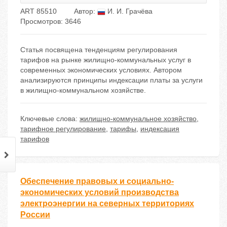
ART 85510
Автор:
И. И. Грачёва
Просмотров: 3646
Статья посвящена тенденциям регулирования
тарифов на рынке жилищно-коммунальных услуг в
современных экономических условиях. Автором
анализируются принципы индексации платы за услуги
в жилищно-коммунальном хозяйстве.
Ключевые слова:
жилищно-коммунальное хозяйство
,
тарифное регулирование
,
тарифы
,
индексация
тарифов
Обеспечение правовых и социально-
экономических условий производства
электроэнергии на северных территориях
России