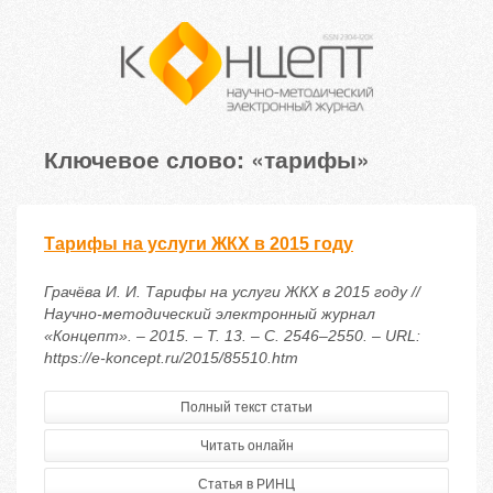
Ключевое слово: «тарифы»
Тарифы на услуги ЖКХ в 2015 году
Грачёва И. И. Тарифы на услуги ЖКХ в 2015 году //
Научно-методический электронный журнал
«Концепт». – 2015. – Т. 13. – С. 2546–2550. – URL:
https://e-koncept.ru/2015/85510.htm
Полный текст статьи
Читать онлайн
Статья в РИНЦ