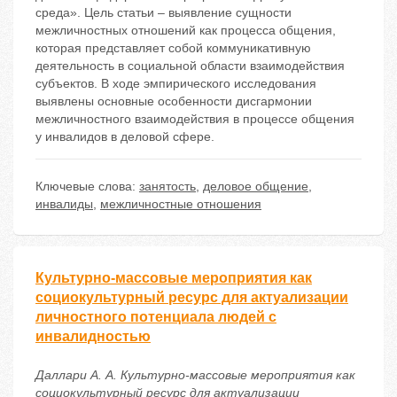
среда». Цель статьи – выявление сущности
межличностных отношений как процесса общения,
которая представляет собой коммуникативную
деятельность в социальной области взаимодействия
субъектов. В ходе эмпирического исследования
выявлены основные особенности дисгармонии
межличностного взаимодействия в процессе общения
у инвалидов в деловой сфере.
Ключевые слова:
занятость
,
деловое общение
,
инвалиды
,
межличностные отношения
Культурно-массовые мероприятия как
социокультурный ресурс для актуализации
личностного потенциала людей с
инвалидностью
Даллари А. А. Культурно-массовые мероприятия как
социокультурный ресурс для актуализации