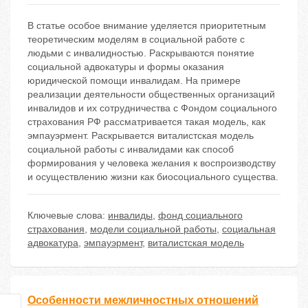
В статье особое внимание уделяется приоритетным
теоретическим моделям в социальной работе с
людьми с инвалидностью. Раскрываются понятие
социальной адвокатуры и формы оказания
юридической помощи инвалидам. На примере
реализации деятельности общественных организаций
инвалидов и их сотрудничества с Фондом социального
страхования РФ рассматривается такая модель, как
эмпауэрмент. Раскрывается виталистская модель
социальной работы с инвалидами как способ
формирования у человека желания к воспроизводству
и осуществлению жизни как биосоциального существа.
Ключевые слова:
инвалиды
,
фонд социального
страхования
,
модели социальной работы
,
социальная
адвокатура
,
эмпауэрмент
,
виталистская модель
Особенности межличностных отношений