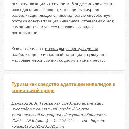
для актуализации их личности. В ходе эмпирического
исследования выявлено, что социокультурная
реабилитация людей с инвалидностью способствует
росту самоактуализации инвалидов, стремлению их к
самопринятию и успеху в различных видах
деятельности.
Ключевые слова:
инвалиды
,
социокультурная
реабилитация
,
личностный потенциал
,
культурно-
массовые мероприятия
,
социокультурный ресурс
Туризм как средство адаптации инвалидов к
социальной среде
Даллари А. А. Туризм как средство адаптации
инвалидов к социальной среде // Научно-
методический электронный журнал «Концепт». –
2020. – № 6 (июнь). – С. 110–116. – URL: https://e-
koncept.ru/2020/202020.htm