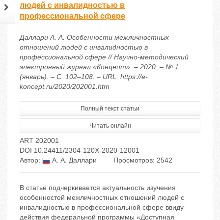
людей с инвалидностью в
профессиональной сфере
Даллари А. А. Особенности межличностных
отношений людей с инвалидностью в
профессиональной сфере // Научно-методический
электронный журнал «Концепт». – 2020. – № 1
(январь). – С. 102–108. – URL: https://e-
koncept.ru/2020/202001.htm
Полный текст статьи
Читать онлайн
ART 202001
DOI 10.24411/2304-120X-2020-12001
Автор:
А. А. Даллари
Просмотров: 2542
В статье подчеркивается актуальность изучения
особенностей межличностных отношений людей с
инвалидностью в профессиональной сфере ввиду
действия федеральной программы «Доступная