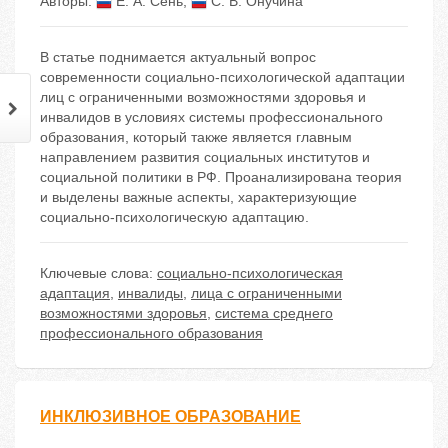
Авторы:
Е. А. Cень
,
С. В. Онучина
В статье поднимается актуальный вопрос
современности социально-психологической адаптации
лиц с ограниченными возможностями здоровья и
инвалидов в условиях системы профессионального
образования, который также является главным
направлением развития социальных институтов и
социальной политики в РФ. Проанализирована теория
и выделены важные аспекты, характеризующие
социально-психологическую адаптацию.
Ключевые слова:
социально-психологическая
адаптация
,
инвалиды
,
лица с ограниченными
возможностями здоровья
,
система среднего
профессионального образования
ИНКЛЮЗИВНОЕ ОБРАЗОВАНИЕ