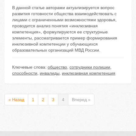
В данной статье авторами актуализируется вопрос
развития готовности общества взаимодействовать с
лицами с ограниченными возможностями здоровья,
проводится анализ понятия «инклюзивная
компетенция», формулируются ее структурные
элементы, рассматривается пример формирования
инклюзивной компетенции у обучающихся
образовательных организаций МВД России.
Ключевые слова:
общество
,
сотрудники полиции
,
способности
,
инвалиды
,
инклюзивная компетенция
« Назад
1
2
3
4
Вперед »