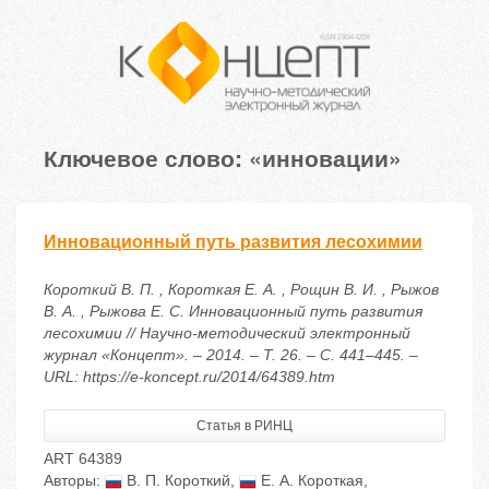
Ключевое слово: «инновации»
Инновационный путь развития лесохимии
Короткий В. П. , Короткая Е. А. , Рощин В. И. , Рыжов
В. А. , Рыжова Е. С. Инновационный путь развития
лесохимии // Научно-методический электронный
журнал «Концепт». – 2014. – Т. 26. – С. 441–445. –
URL: https://e-koncept.ru/2014/64389.htm
Статья в РИНЦ
ART 64389
Авторы:
В. П. Короткий
,
Е. А. Короткая
,