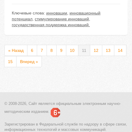
Ключевые слова:
инновации
,
инновационный
потенциал
,
стимулирование инноваций
,
государственная поддержка инноваций.
« Назад
6
7
8
9
10
11
12
13
14
15
Вперед »
© 2008-2026, Сайт является
официальным электронным
научно-
методическим изданием.
Зарегистрирован в Федеральной службе по надзору в сфере связи,
информационных технологий и массовых коммуникаций.