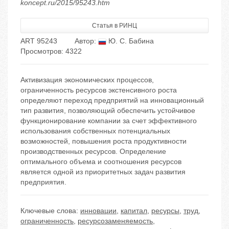
koncept.ru/2015/95243.htm
Статья в РИНЦ
ART 95243
Автор:
Ю. С. Бабина
Просмотров: 4322
Активизация экономических процессов,
ограниченность ресурсов экстенсивного роста
определяют переход предприятий на инновационный
тип развития, позволяющий обеспечить устойчивое
функционирование компании за счет эффективного
использования собственных потенциальных
возможностей, повышения роста продуктивности
производственных ресурсов. Определение
оптимального объема и соотношения ресурсов
является одной из приоритетных задач развития
предприятия.
Ключевые слова:
инновации
,
капитал
,
ресурсы
,
труд
,
ограниченность
,
ресурсозаменяемость
,