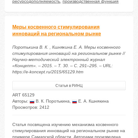
ресурсодополняемость
,
производственная функция
Меры косвенного стимулирования
инноваций на региональном рынке
Поротькина В. К. , Кшнякина Е. А. Меры косвенного
стимулирования инноваций на региональном рынке //
Научно-методический электронный журнал
«Концепт». – 2015. – Т. 30. – С. 291–295. – URL:
https://e-koncept.ru/2015/65129.htm
Статья в РИНЦ
ART 65129
Авторы:
В. К. Поротькина
,
Е. А. Кшнякина
Просмотров: 2412
Статья посвящена изучению механизма косвенного
стимулирования инноваций на региональном рынке на
примере Самарской области. Авторами произведена