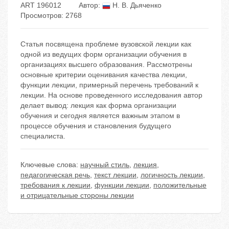
ART 196012
Автор:
Н. В. Дьяченко
Просмотров: 2768
Статья посвящена проблеме вузовской лекции как
одной из ведущих форм организации обучения в
организациях высшего образования. Рассмотрены
основные критерии оценивания качества лекции,
функции лекции, примерный перечень требований к
лекции. На основе проведенного исследования автор
делает вывод: лекция как форма организации
обучения и сегодня является важным этапом в
процессе обучения и становления будущего
специалиста.
Ключевые слова:
научный стиль
,
лекция
,
педагогическая речь
,
текст лекции
,
логичность лекции
,
требования к лекции
,
функции лекции
,
положительные
и отрицательные стороны лекции