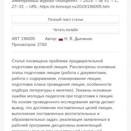
электронный журнал «Концепт». – 2019. – № V1. – С.
27–33. – URL: https://e-koncept.ru/2019/196005.htm
Полный текст статьи
Читать онлайн
ART 196005
Автор:
Н. В. Дьяченко
Просмотров: 2760
Статья посвящена проблеме предварительной
подготовки вузовской лекции. Рассмотрены основные
этапы подготовки лекции (работа с документами,
работа с содержанием, планирование лекции,
подготовка плана проведения лекции, особенности
подбора литературы к занятию). Указаны основные
ошибки молодых педагогов при подготовке к лекции.
На основе проведенного исследования автор делает
вывод, что достижение поставленных целей лекции,
выполнение поставленных воспитательных и
образовательных задач, реализация заявленных в
рабочей программе дисциплины компетенций