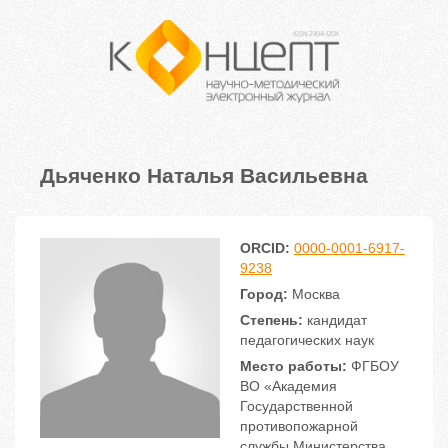
Дьяченко Наталья Васильевна
ORCID:
0000-0001-6917-
9238
Город:
Москва
Степень:
кандидат
педагогических наук
Место работы:
ФГБОУ
ВО «Академия
Государственной
противопожарной
службы Министерства