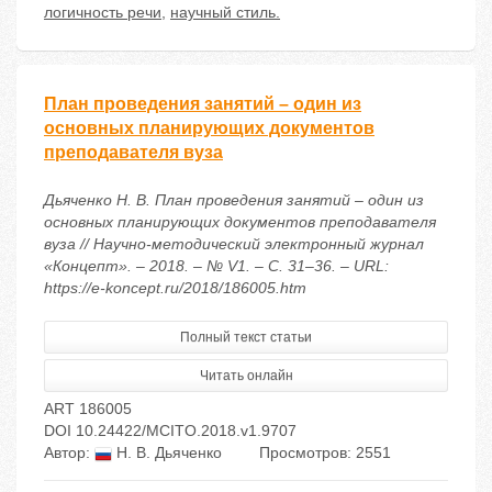
логичность речи
,
научный стиль.
План проведения занятий – один из
основных планирующих документов
преподавателя вуза
Дьяченко Н. В. План проведения занятий – один из
основных планирующих документов преподавателя
вуза // Научно-методический электронный журнал
«Концепт». – 2018. – № V1. – С. 31–36. – URL:
https://e-koncept.ru/2018/186005.htm
Полный текст статьи
Читать онлайн
ART 186005
DOI 10.24422/MCITO.2018.v1.9707
Автор:
Н. В. Дьяченко
Просмотров: 2551