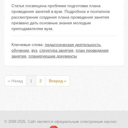
Статья посвящена проблеме подготовки плана
проведения занятий в вузе. Подробное и поэтапное
рассмотрение создания плана проведения занятия
призвано дать основные знания молодым
преподавателям вуза.
Ключевые слова:
педагогическая деятельность
,
обучение
,
вуз
,
структура занятия
,
план проведения
занятия
,
планирующие документы
« Назад
1
2
Вперед »
© 2008-2026, Сайт является
официальным электронным
научно-