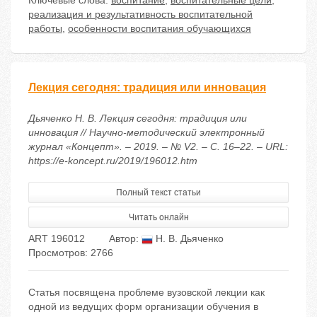
Ключевые слова:
воспитание
,
воспитательные цели
,
реализация и результативность воспитательной
работы
,
особенности воспитания обучающихся
Лекция сегодня: традиция или инновация
Дьяченко Н. В. Лекция сегодня: традиция или
инновация // Научно-методический электронный
журнал «Концепт». – 2019. – № V2. – С. 16–22. – URL:
https://e-koncept.ru/2019/196012.htm
Полный текст статьи
Читать онлайн
ART 196012
Автор:
Н. В. Дьяченко
Просмотров: 2766
Статья посвящена проблеме вузовской лекции как
одной из ведущих форм организации обучения в