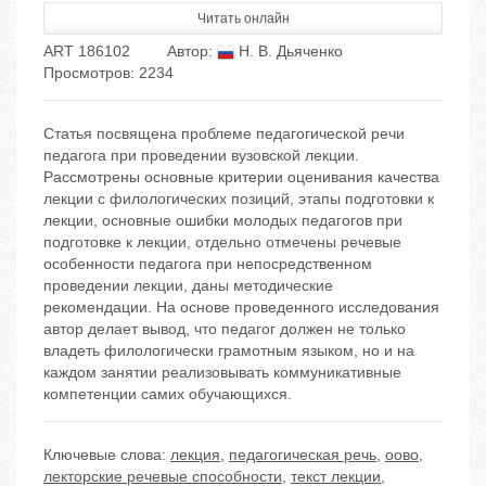
Читать онлайн
ART 186102
Автор:
Н. В. Дьяченко
Просмотров: 2234
Статья посвящена проблеме педагогической речи
педагога при проведении вузовской лекции.
Рассмотрены основные критерии оценивания качества
лекции с филологических позиций, этапы подготовки к
лекции, основные ошибки молодых педагогов при
подготовке к лекции, отдельно отмечены речевые
особенности педагога при непосредственном
проведении лекции, даны методические
рекомендации. На основе проведенного исследования
автор делает вывод, что педагог должен не только
владеть филологически грамотным языком, но и на
каждом занятии реализовывать коммуникативные
компетенции самих обучающихся.
Ключевые слова:
лекция
,
педагогическая речь
,
оово
,
лекторские речевые способности
,
текст лекции
,