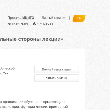
Проекты МЦИТО
|
Личный кабинет
|
EN
85817689
17163538
ельные стороны лекции»
одический
Полный текст статьи
://e-
Читать онлайн
м организации обучения в организациях
ства лекции, функции лекции, примерный