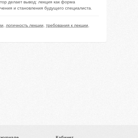
тор делает вывод: лекция как форма
учения и становления будущего специалиста.
ии
,
логичность лекции
,
требования к лекции
,
 журнале
Кабинет