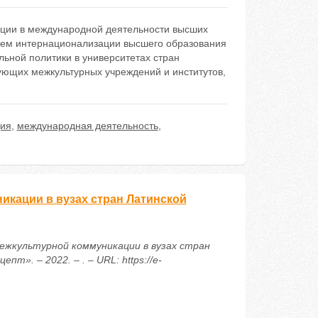
ации в международной деятельности высших
вием интернационализации высшего образования
ьной политики в университетах стран
ующих межкультурных учреждений и институтов,
ия
,
международная деятельность
,
кации в вузах стран Латинской
межкультурной коммуникации в вузах стран
». – 2022. – . – URL: https://e-