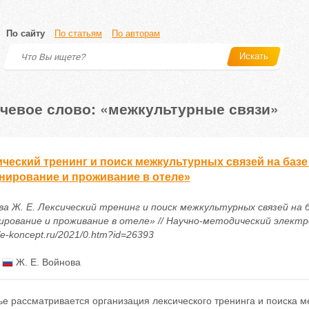
По сайту
По статьям
По авторам
Искать
чевое слово: «межкультурные связи»
ческий тренинг и поиск межкультурных связей на базе
нирование и проживание в отеле»
ва Ж. Е. Лексический тренинг и поиск межкультурных связей на
ирование и проживание в отеле» // Научно-методический электро
//e-koncept.ru/2021/0.htm?id=26393
:
Ж. Е. Войнова
ье рассматривается организация лексического тренинга и поиска м