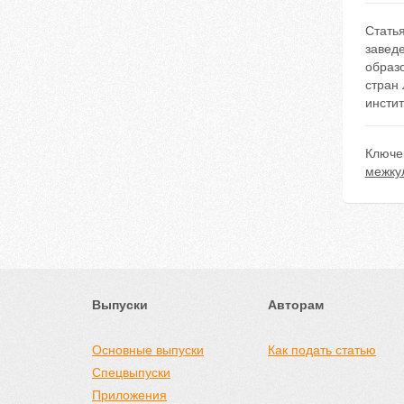
Стать
завед
образ
стран
инстит
Ключе
межку
Выпуски
Авторам
Основные выпуски
Как подать статью
Спецвыпуски
Приложения