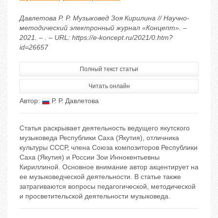
Давлетова Р. Р. Музыковед Зоя Кирилина // Научно-
методический электронный журнал «Концепт». –
2021. – . – URL: https://e-koncept.ru/2021/0.htm?
id=26657
Полный текст статьи
Читать онлайн
Автор:
Р. Р. Давлетова
Статья раскрывает деятельность ведущего якутского
музыковеда Республики Саха (Якутия), отличника
культуры СССР, члена Союза композиторов Республики
Саха (Якутия) и России Зои Иннокентьевны
Кириллиной. Основное внимание автор акцентирует на
ее музыковедческой деятельности. В статье также
затрагиваются вопросы педагогической, методической
и просветительской деятельности музыковеда.