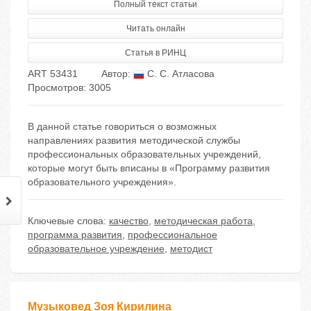
Полный текст статьи
Читать онлайн
Статья в РИНЦ
ART 53431
Автор:
С. С. Атласова
Просмотров: 3005
В данной статье говориться о возможных
направлениях развития методической службы
профессиональных образовательных учреждений,
которые могут быть вписаны в «Программу развития
образовательного учреждения».
Ключевые слова:
качество
,
методическая работа
,
программа развития
,
профессиональное
образовательное учреждение
,
методист
Музыковед Зоя Кирилина