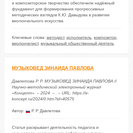
и композиторское творчество обеспечили надёжный
фундамент для формирования прогрессивных
методических взглядов К.Ю. Давыдова в развитии
виолончельного искусства.
Ключевые слова:
методист
,
исполнитель
,
композитор
,
виолончелист
,
музыкальный общественный деятель
МУЗЫКОВЕД ЗИНАИДА ПАВЛОВА
Давлетова Р. Р. МУЗЫКОВЕД ЗИНАИДА ПАВЛОВА //
Научно-методический электронный журнал
«Концепт». – 2024. – . – URL: https://e-
koncept.ru/2024/0.htm?id=40575
Автор:
Р. Р. Давлетова
Статья раскрывает деятельность педагога и