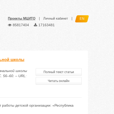
Проекты МЦИТО
|
Личный кабинет
|
EN
85817404
17163481
льной школы
начальной школы
Полный текст статьи
. 56–60. – URL:
Читать онлайн
 работы детской организации: «Республика