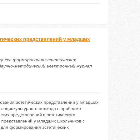
тических представлений у младших
роцесса формирования эстетических
Научно-методический электронный журнал
ования эстетических представлений у младших
 социокультурного подхода в проблеме
ских представлений и эстетического
 представлений у младших школьников с
 для формирования эстетических