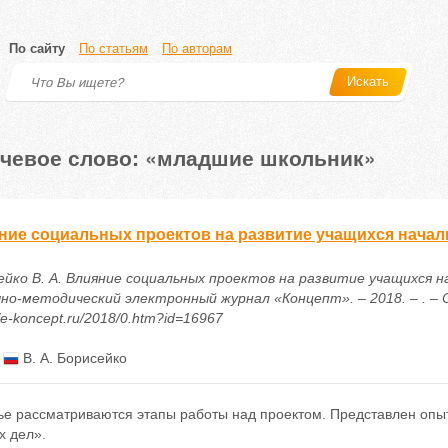
По сайту
По статьям
По авторам
Искать
чевое слово: «младшие школьник»
ние социальных проектов на развитие учащихся нача
ейко В. А. Влияние социальных проектов на развитие учащихся 
чно-методический электронный журнал «Концепт». – 2018. – . – С
//e-koncept.ru/2018/0.htm?id=16967
:
В. А. Борисейко
ье рассматриваются этапы работы над проектом. Представлен опыт
х дел».