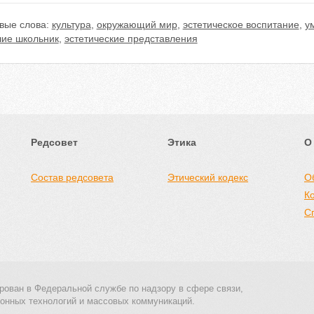
вые слова:
культура
,
окружающий мир
,
эстетическое воспитание
,
у
ие школьник
,
эстетические представления
Редсовет
Этика
О
Состав редсовета
Этический кодекс
О
К
С
рован в Федеральной службе по надзору в сфере связи,
онных технологий и массовых коммуникаций.