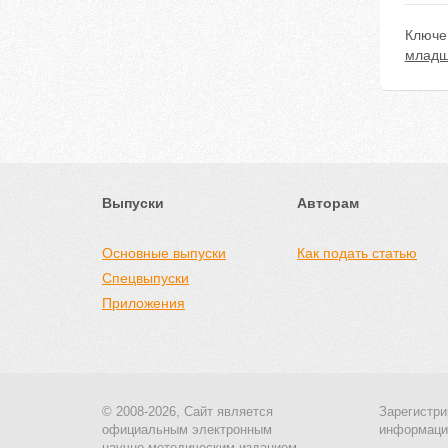
Ключе
младш
Выпуски
Авторам
Основные выпуски
Как подать статью
Спецвыпуски
Приложения
© 2008-2026, Сайт является
Зарегистри
официальным электронным
информаци
научно-методическим изданием.