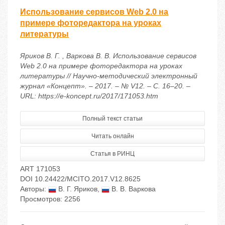
Использование сервисов Web 2.0 на
примере фоторедактора на уроках
литературы
Яриков В. Г. , Варкова В. В. Использование сервисов
Web 2.0 на примере фоторедактора на уроках
литературы // Научно-методический электронный
журнал «Концепт». – 2017. – № V12. – С. 16–20. –
URL: https://e-koncept.ru/2017/171053.htm
Полный текст статьи
Читать онлайн
Статья в РИНЦ
ART 171053
DOI 10.24422/MCITO.2017.V12.8625
Авторы:
В. Г. Яриков
,
В. В. Варкова
Просмотров: 2256