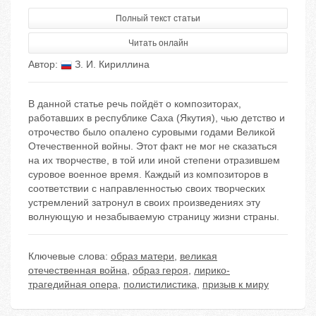
Полный текст статьи
Читать онлайн
Автор:
З. И. Кириллина
В данной статье речь пойдёт о композиторах,
работавших в республике Саха (Якутия), чью детство и
отрочество было опалено суровыми годами Великой
Отечественной войны. Этот факт не мог не сказаться
на их творчестве, в той или иной степени отразившем
суровое военное время. Каждый из композиторов в
соответствии с направленностью своих творческих
устремлений затронул в своих произведениях эту
волнующую и незабываемую страницу жизни страны.
Ключевые слова:
образ матери
,
великая
отечественная война
,
образ героя
,
лирико-
трагедийная опера
,
полистилистика
,
призыв к миру