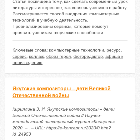
Статья посвящена тому, как сделать современный урок
литературы интереснее, как вовлечь учеников в работу.
Рассматривается способ внедрения компьютерных
технологий в учебную деятельность.
Проанализированы сервисы, которые помогут
проявить ученикам творческие способности.
Ключевые слова:
компьютерные технологии
,
ресурс
,
сервис
,
коллаж
,
образ героя
,
фоторедактор
,
афиша к
произведению
Якутские композиторы – дети Великой
Отечественной войны
Кириллина З. И. Якутские композиторы – дети
Великой Отечественной войны // Научно-
методический электронный журнал «Концепт». –
2020. – . – URL: https://e-koncept.ru/2020/0.htm?
id=24953