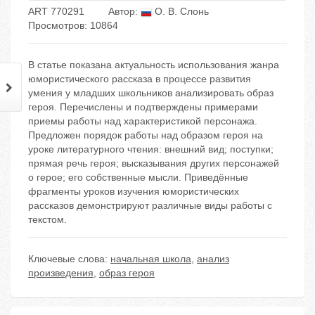
ART 770291
Автор:
О. В. Слонь
Просмотров: 10864
В статье показана актуальность использования жанра
юмористического рассказа в процессе развития
умения у младших школьников анализировать образ
героя. Перечислены и подтверждены примерами
приемы работы над характеристикой персонажа.
Предложен порядок работы над образом героя на
уроке литературного чтения: внешний вид; поступки;
прямая речь героя; высказывания других персонажей
о герое; его собственные мысли. Приведённые
фрагменты уроков изучения юмористических
рассказов демонстрируют различные виды работы с
текстом.
Ключевые слова:
начальная школа
,
анализ
произведения
,
образ героя