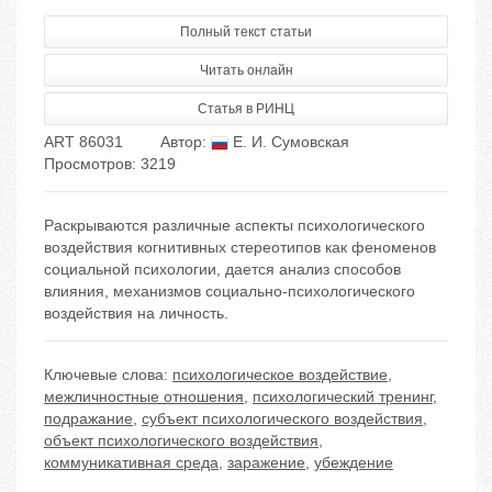
Полный текст статьи
Читать онлайн
Статья в РИНЦ
ART 86031
Автор:
Е. И. Сумовская
Просмотров: 3219
Раскрываются различные аспекты психологического
воздействия когнитивных стереотипов как феноменов
социальной психологии, дается анализ способов
влияния, механизмов социально-психологического
воздействия на личность.
Ключевые слова:
психологическое воздействие
,
межличностные отношения
,
психологический тренинг
,
подражание
,
субъект психологического воздействия
,
объект психологического воздействия
,
коммуникативная среда
,
заражение
,
убеждение