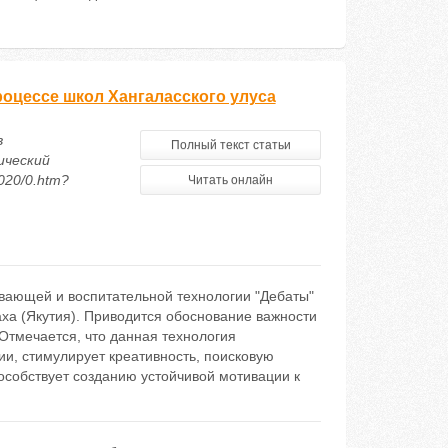
оцессе школ Хангаласского улуса
в
Полный текст статьи
ический
020/0.htm?
Читать онлайн
ивающей и воспитательной технологии "Дебаты"
ха (Якутия). Приводится обоснование важности
 Отмечается, что данная технология
и, стимулирует креативность, поисковую
особствует созданию устойчивой мотивации к