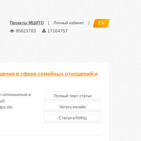
Проекты МЦИТО
|
Личный кабинет
|
EN
85823783
17164757
шения в сфере семейных отношений и
е отношения в
Полный текст статьи
ий
ps://e-
Читать онлайн
Статья в РИНЦ