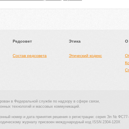
Редсовет
Этика
О
Состав редсовета
Этический кодекс
О
К
С
рован в Федеральной службе по надзору в сфере связи,
онных технологий и массовых коммуникаций.
онный номер и дата принятия решения о регистрации: серия Эл № ФС77-
тодическому журналу присвоен международный код ISSN 2304-120X