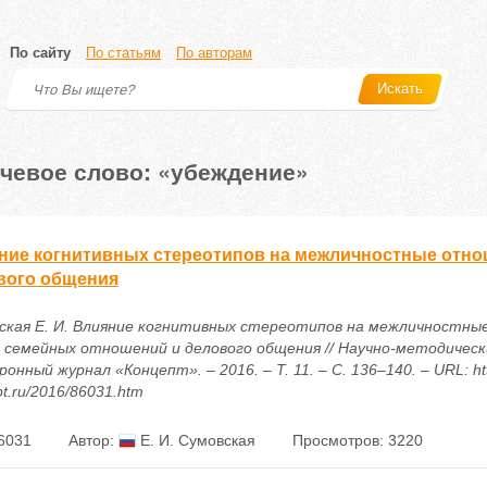
По сайту
По статьям
По авторам
Искать
чевое слово: «убеждение»
ние когнитивных стереотипов на межличностные отно
вого общения
ская Е. И. Влияние когнитивных стереотипов на межличностны
 семейных отношений и делового общения // Научно-методическ
онный журнал «Концепт». – 2016. – Т. 11. – С. 136–140. – URL: htt
t.ru/2016/86031.htm
6031
Автор:
Е. И. Сумовская
Просмотров: 3220