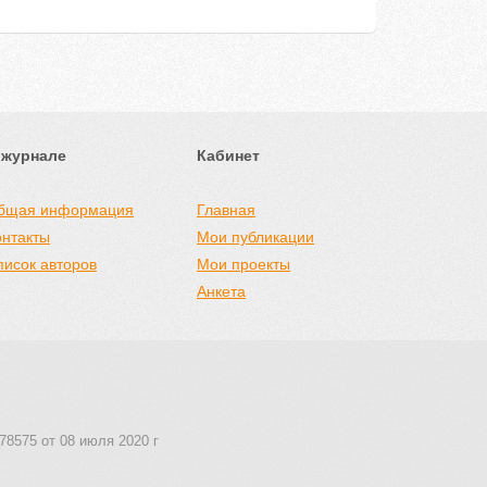
 журнале
Кабинет
бщая информация
Главная
онтакты
Мои публикации
писок авторов
Мои проекты
Анкета
78575 от 08 июля 2020 г