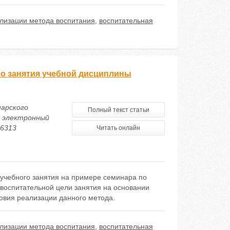
лизации метода воспитания
,
воспитательная
го занятия учебной дисциплины
нарского
Полный текст статьи
й электронный
16313
Читать онлайн
 учебного занятия на примере семинара по
воспитательной цели занятия на основании
овия реализации данного метода.
лизации метода воспитания
,
воспитательная