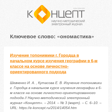
Ключевое слово: «ономастика»
Изучение топонимики г. Городца в
начальном курсе изучения географии в 6-м
классе на основе личностно-
ориентированного подхода
Шевченко И. А. , Кутасова Е. В. Изучение топонимики
г. Городца в начальном курсе изучения географии в 6-
м классе на основе личностно-ориентированного
подхода // Научно-методический электронный
журнал «Концепт». – 2014. – № 3 (март). – С. 6–10. –
URL: https://e-koncept.ru/2014/14054.htm