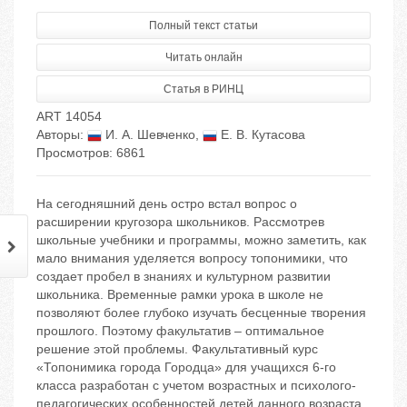
Полный текст статьи
Читать онлайн
Статья в РИНЦ
ART 14054
Авторы:
И. А. Шевченко
,
Е. В. Кутасова
Просмотров: 6861
На сегодняшний день остро встал вопрос о
расширении кругозора школьников. Рассмотрев
школьные учебники и программы, можно заметить, как
мало внимания уделяется вопросу топонимики, что
создает пробел в знаниях и культурном развитии
школьника. Временные рамки урока в школе не
позволяют более глубоко изучать бесценные творения
прошлого. Поэтому факультатив – оптимальное
решение этой проблемы. Факультативный курс
«Топонимика города Городца» для учащихся 6-го
класса разработан с учетом возрастных и психолого-
педагогических особенностей детей данного возраста,