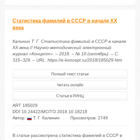
Статистика фамилий в СССР в начале XX
века
Калинин Т. Г. Статистика фамилий в СССР в начале
XX века // Научно-методический электронный
журнал «Концепт». – 2018. – № 10 (октябрь). – С.
315–329. – URL: https://e-koncept.ru/2018/185029.htm
Полный текст статьи
Читать онлайн
Статья в РИНЦ
ART 185029
DOI 10.24422/MCITO.2018.10.18218
Автор:
Т. Г. Калинин
Просмотров: 2749
В статье рассмотрена статистика фамилий в СССР в