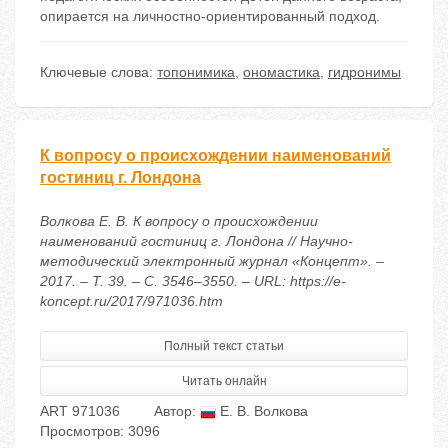
опирается на личностно-ориентированный подход.
Ключевые слова:
топонимика
,
ономастика
,
гидронимы
К вопросу о происхождении наименований
гостиниц г. Лондона
Волкова Е. В. К вопросу о происхождении
наименований гостиниц г. Лондона // Научно-
методический электронный журнал «Концепт». –
2017. – Т. 39. – С. 3546–3550. – URL: https://e-
koncept.ru/2017/971036.htm
Полный текст статьи
Читать онлайн
ART 971036
Автор:
Е. В. Волкова
Просмотров: 3096