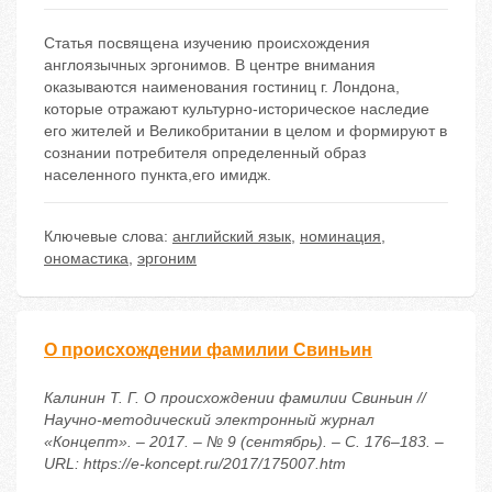
Статья посвящена изучению происхождения
англоязычных эргонимов. В центре внимания
оказываются наименования гостиниц г. Лондона,
которые отражают культурно-историческое наследие
его жителей и Великобритании в целом и формируют в
сознании потребителя определенный образ
населенного пункта,его имидж.
Ключевые слова:
английский язык
,
номинация
,
ономастика
,
эргоним
О происхождении фамилии Свиньин
Калинин Т. Г. О происхождении фамилии Свиньин //
Научно-методический электронный журнал
«Концепт». – 2017. – № 9 (сентябрь). – С. 176–183. –
URL: https://e-koncept.ru/2017/175007.htm