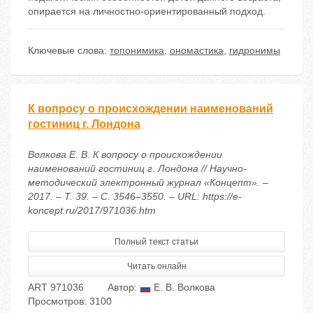
опирается на личностно-ориентированный подход.
Ключевые слова:
топонимика
,
ономастика
,
гидронимы
К вопросу о происхождении наименований
гостиниц г. Лондона
Волкова Е. В. К вопросу о происхождении
наименований гостиниц г. Лондона // Научно-
методический электронный журнал «Концепт». –
2017. – Т. 39. – С. 3546–3550. – URL: https://e-
koncept.ru/2017/971036.htm
Полный текст статьи
Читать онлайн
ART 971036
Автор:
Е. В. Волкова
Просмотров: 3100