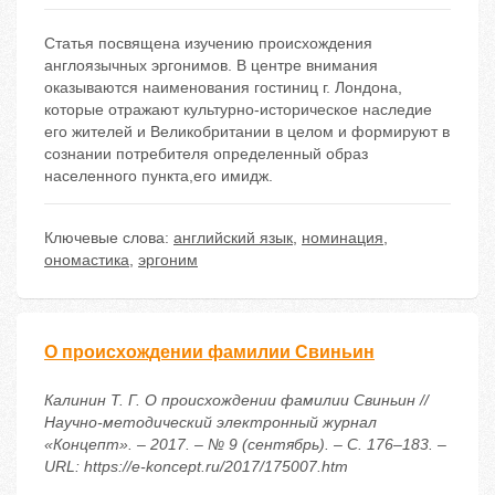
Статья посвящена изучению происхождения
англоязычных эргонимов. В центре внимания
оказываются наименования гостиниц г. Лондона,
которые отражают культурно-историческое наследие
его жителей и Великобритании в целом и формируют в
сознании потребителя определенный образ
населенного пункта,его имидж.
Ключевые слова:
английский язык
,
номинация
,
ономастика
,
эргоним
О происхождении фамилии Свиньин
Калинин Т. Г. О происхождении фамилии Свиньин //
Научно-методический электронный журнал
«Концепт». – 2017. – № 9 (сентябрь). – С. 176–183. –
URL: https://e-koncept.ru/2017/175007.htm