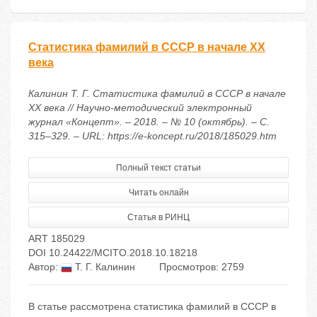
Статистика фамилий в СССР в начале XX
века
Калинин Т. Г. Статистика фамилий в СССР в начале
XX века // Научно-методический электронный
журнал «Концепт». – 2018. – № 10 (октябрь). – С.
315–329. – URL: https://e-koncept.ru/2018/185029.htm
Полный текст статьи
Читать онлайн
Статья в РИНЦ
ART 185029
DOI 10.24422/MCITO.2018.10.18218
Автор:
Т. Г. Калинин
Просмотров: 2759
В статье рассмотрена статистика фамилий в СССР в