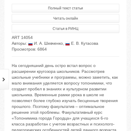
Полный текст статьи
Читать онлайн
Статья в РИНЦ
ART 14054
Авторы:
И. А. Шевченко
,
Е. В. Кутасова
Просмотров: 6864
На сегодняшний день остро встал вопрос о
расширении кругозора школьников. Рассмотрев
школьные учебники и программы, можно заметить, как
мало внимания уделяется вопросу топонимики, что
создает пробел в знаниях и культурном развитии
школьника. Временные рамки урока в школе не
позволяют более глубоко изучать бесценные творения
прошлого. Поэтому факультатив – оптимальное
решение этой проблемы. Факультативный курс
«Топонимика города Городца» для учащихся 6-го
класса разработан с учетом возрастных и психолого-
педагогических особенностей детей данного возраста,