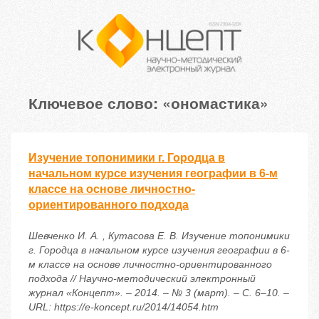
Ключевое слово: «ономастика»
Изучение топонимики г. Городца в
начальном курсе изучения географии в 6-м
классе на основе личностно-
ориентированного подхода
Шевченко И. А. , Кутасова Е. В. Изучение топонимики
г. Городца в начальном курсе изучения географии в 6-
м классе на основе личностно-ориентированного
подхода // Научно-методический электронный
журнал «Концепт». – 2014. – № 3 (март). – С. 6–10. –
URL: https://e-koncept.ru/2014/14054.htm