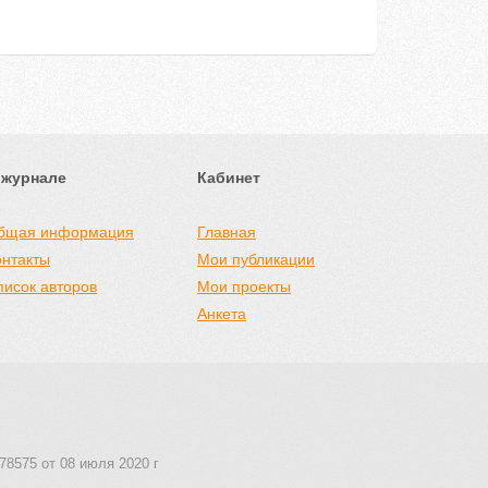
 журнале
Кабинет
бщая информация
Главная
онтакты
Мои публикации
писок авторов
Мои проекты
Анкета
78575 от 08 июля 2020 г