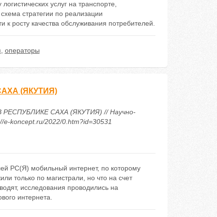
логистических услуг на транспорте,
схема стратегии по реализации
и к росту качества обслуживания потребителей.
я
,
операторы
АХА (ЯКУТИЯ)
 РЕСПУБЛИКЕ САХА (ЯКУТИЯ) // Научно-
/e-koncept.ru/2022/0.htm?id=30531
лей РС(Я) мобильный интернет, по которому
или только по магистрали, но что на счет
оводят, исследования проводились на
ового интернета.