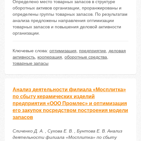
Определено место товарных запасов в структуре
оборотных активов организации, проранжированы и
определены группы товарных запасов. По результатам
анализа предложены направления оптимизации
товарных запасов и повышения деловой активности
организации.
Ключевые слова:
оптимизация
,
предприятие
,
деловая
активность
,
кооперация
,
оборотные средства
,
товарные запасы
Анализ деятельности филиала «Мосплитка»
по сбыту керамических изделий
предприятия «ООО Промлес» и оптимизация
его закупок посредством построения модели
запасов
Сличенко Д. А. , Сухова Е. В. , Бунтова Е. В. Анализ
деятельности филиала «Мосплитка» по сбыту