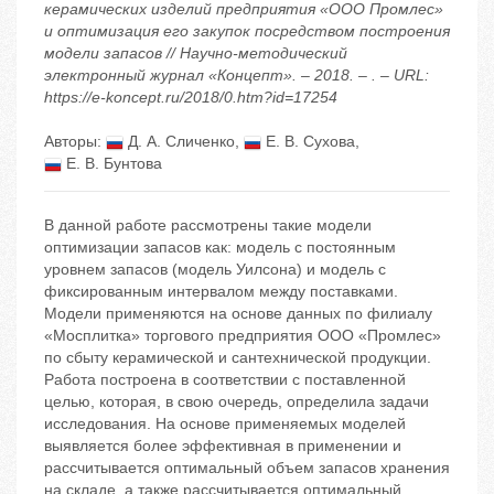
керамических изделий предприятия «ООО Промлес»
и оптимизация его закупок посредством построения
модели запасов // Научно-методический
электронный журнал «Концепт». – 2018. – . – URL:
https://e-koncept.ru/2018/0.htm?id=17254
Авторы:
Д. А. Сличенко
,
Е. В. Сухова
,
Е. В. Бунтова
В данной работе рассмотрены такие модели
оптимизации запасов как: модель с постоянным
уровнем запасов (модель Уилсона) и модель с
фиксированным интервалом между поставками.
Модели применяются на основе данных по филиалу
«Мосплитка» торгового предприятия ООО «Промлес»
по сбыту керамической и сантехнической продукции.
Работа построена в соответствии с поставленной
целью, которая, в свою очередь, определила задачи
исследования. На основе применяемых моделей
выявляется более эффективная в применении и
рассчитывается оптимальный объем запасов хранения
на складе, а также рассчитывается оптимальный