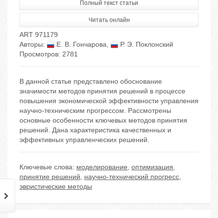
Полный текст статьи
Читать онлайн
ART 971179
Авторы:
Е. В. Гончарова
,
Р. Э. Поклонский
Просмотров: 2781
В данной статье представлено обоснование
значимости методов принятия решений в процессе
повышения экономической эффективности управления
научно-техническим прогрессом. Рассмотрены
основные особенности ключевых методов принятия
решений. Дана характеристика качественных и
эффективных управленческих решений.
Ключевые слова:
моделирование
,
оптимизация
,
принятие решений
,
научно-технический прогресс
,
эвристические методы