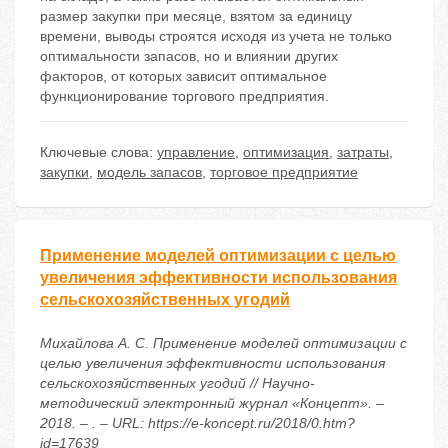
размер закупки при месяце, взятом за единицу
времени, выводы строятся исходя из учета не только
оптимальности запасов, но и влиянии других
факторов, от которых зависит оптимальное
функционирование торгового предприятия.
Ключевые слова:
управление
,
оптимизация
,
затраты
,
закупки
,
модель запасов
,
торговое предприятие
Применение моделей оптимизации с целью
увеличения эффективности использования
сельскохозяйственных угодий
Михайлова А. С. Применение моделей оптимизации с
целью увеличения эффективности использования
сельскохозяйственных угодий // Научно-
методический электронный журнал «Концепт». –
2018. – . – URL: https://e-koncept.ru/2018/0.htm?
id=17639