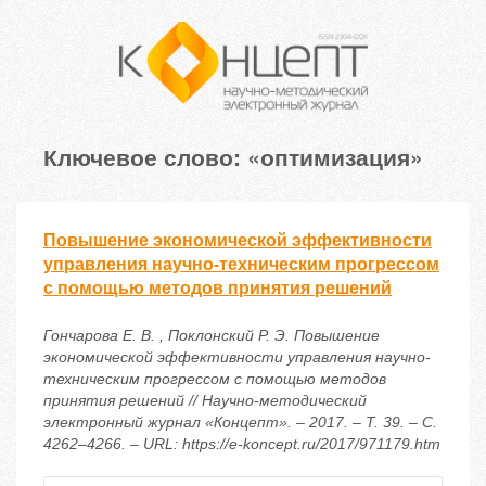
Ключевое слово: «оптимизация»
Повышение экономической эффективности
управления научно-техническим прогрессом
с помощью методов принятия решений
Гончарова Е. В. , Поклонский Р. Э. Повышение
экономической эффективности управления научно-
техническим прогрессом с помощью методов
принятия решений // Научно-методический
электронный журнал «Концепт». – 2017. – Т. 39. – С.
4262–4266. – URL: https://e-koncept.ru/2017/971179.htm