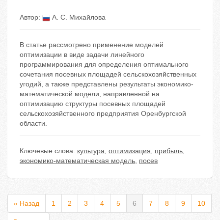
Автор:
А. С. Михайлова
В статье рассмотрено применение моделей
оптимизации в виде задачи линейного
программирования для определения оптимального
сочетания посевных площадей сельскохозяйственных
угодий, а также представлены результаты экономико-
математической модели, направленной на
оптимизацию структуры посевных площадей
сельскохозяйственного предприятия Оренбургской
области.
Ключевые слова:
культура
,
оптимизация
,
прибыль
,
экономико-математическая модель
,
посев
« Назад
1
2
3
4
5
6
7
8
9
10