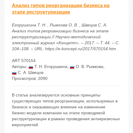
Анализ типов реорганизации бизнеса на
этапе реструктуризации
Егорушкина Т. Н. , Рыжкова О. В. , Швецов С. А.
Анализ типов реорганизации бизнеса на этапе
реструктуризации // Научно-методический
электронный журнал «Концепт». – 2017. – Т. 44. – С.
104–108. – URL: https://e-koncept.ru/2017/570154.htm
ART 570154
Авторы:
Т. Н. Егорушкина
,
О. В. Рыжкова
,
С. А. Швецов
Просмотров: 2090
В статье анализируются основные принципы
существующих типов реорганизации, используемых в
бизнесе и оказывающих влияние на изменение
бизнес-модели компании на этапе проводимой
реструктуризации в рамках проведения антикризисных
мероприятий.