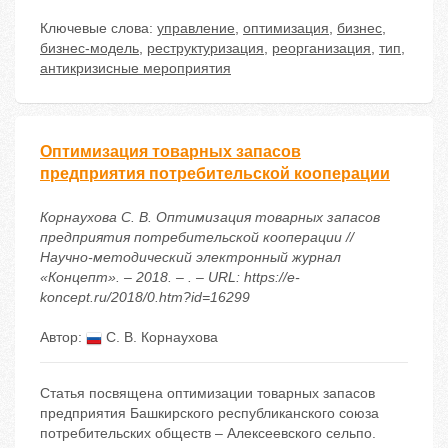
Ключевые слова:
управление
,
оптимизация
,
бизнес
,
бизнес-модель
,
реструктуризация
,
реорганизация
,
тип
,
антикризисные мероприятия
Оптимизация товарных запасов
предприятия потребительской кооперации
Корнаухова С. В. Оптимизация товарных запасов
предприятия потребительской кооперации //
Научно-методический электронный журнал
«Концепт». – 2018. – . – URL: https://e-
koncept.ru/2018/0.htm?id=16299
Автор:
С. В. Корнаухова
Статья посвящена оптимизации товарных запасов
предприятия Башкирского республиканского союза
потребительских обществ – Алексеевского сельпо.