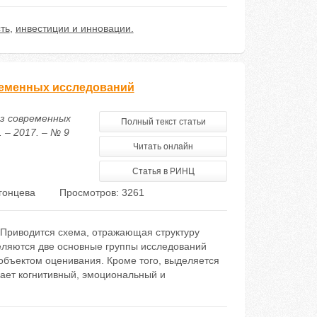
ть
,
инвестиции и инновации.
ременных исследований
из современных
Полный текст статьи
 – 2017. – № 9
Читать онлайн
Статья в РИНЦ
гонцева
Просмотров: 3261
 Приводится схема, отражающая структуру
еляются две основные группы исследований
– объектом оценивания. Кроме того, выделяется
чает когнитивный, эмоциональный и