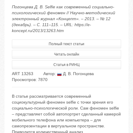
Погонцева Д. В. Selfie как современный социально-
психологический феномен // Научно-методический
электронный журнал «Концепт». – 2013. – № 12
(декабрь). – С. 111–115. – URL: https://e-
koncept.ru/2013/13263.htm
Полный текст статьи
Читать онлайн
Статья в РИНЦ
ART 13263
Автор:
Д. В. Погонцева
Просмотров: 7870
В статье рассматривается современный
социокультурный феномен selfie с точки зрения его
социально-психологической роли. Сам феномен selfie
– представляет собой автопортрет сделанный камерой
мобильного телефона или компьютера – для
самопрезентации в виртуальном пространстве.
Приводится количественный анализ