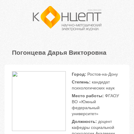
Погонцева Дарья Викторовна
Город:
Ростов-на-Дону
Степень:
кандидат
психологических наук
Место работы:
ФГАОУ
ВО «Южный
федеральный
университет»
Должность:
доцент
кафедры социальной
психологии Академии