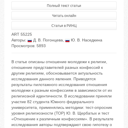
Полный текст статьи
Читать онлайн
Статья в РИНЦ
ART 55225
Авторы:
Д. В. Погонцева
,
Ю. В. Наседкина
Просмотров: 5893
В статье описаны отношение молодежи к религии,
отношение представителей разных конфессий к
другим религиям, обосновывается актуальность
исследования данного явления. Приводятся
результаты пилотажного исследования отношения
молодежи к разным конфессиям в зависимости от их
религиозной идентичности. В исследовании приняли
участие 82 студента Южного федерального
университета, применялись методики: тест-опросник
уровня религиозности (ТОР) Ю. В. Щербатых и тест
«Отношение к различным конфессиям». В результате
исследования авторы подтверждают свою гипотезу о