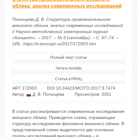
облика: анализ современных исследований
Погонцева Д. В. Структура привлекательного
внешнего облика: анализ современных исследований
// Научно-методический электронный журнал
«Концепт». – 2017. – № 9 (сентябрь). – С. 67–74. –
URL: https://e-koncept.ru/2017/172003.htm
Полный текст статьи
Читать онлайн
Статья в РИНЦ
ART 172003
DOI 10.24422/MCITO.2017.9.7474
Автор:
Д. В. Погонцева
Просмотров: 3261
В статье рассматриваются современные исследования
внешнего облика. Приводится схема, отражающая
структуру исследования феномена внешнего облика. В
представленной схеме выделяются две основные
группы исследований внешнего облика – в