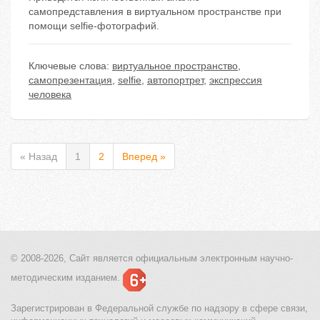
самопредставления в виртуальном пространстве при
помощи selfie-фотографий.
Ключевые слова:
виртуальное пространство
,
самопрезентация
,
selfie
,
автопортрет
,
экспрессия
человека
« Назад
1
2
Вперед »
© 2008-2026, Сайт является
официальным электронным
научно-
методическим изданием.
Зарегистрирован в Федеральной службе по надзору в сфере связи,