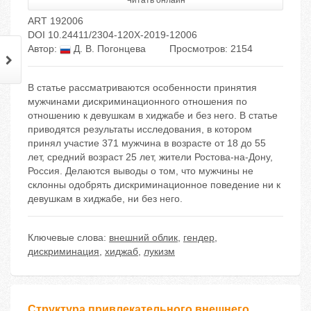
Читать онлайн
ART 192006
DOI 10.24411/2304-120X-2019-12006
Автор:
Д. В. Погонцева
Просмотров: 2154
В статье рассматриваются особенности принятия
мужчинами дискриминационного отношения по
отношению к девушкам в хиджабе и без него. В статье
приводятся результаты исследования, в котором
принял участие 371 мужчина в возрасте от 18 до 55
лет, средний возраст 25 лет, жители Ростова-на-Дону,
Россия. Делаются выводы о том, что мужчины не
склонны одобрять дискриминационное поведение ни к
девушкам в хиджабе, ни без него.
Ключевые слова:
внешний облик
,
гендер
,
дискриминация
,
хиджаб
,
лукизм
Структура привлекательного внешнего