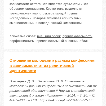
зависимости от того, кто является субъектом и кто –
объектом оценивания. Кроме того, выделяется
трехкомпонентная структура каждой группы
исследований, которая включает когнитивный,
эмоциональный и поведенческий компоненты.
Ключевые слова:
внешний облик
,
привлекательность
,
перфекционизм
,
привлекательный внешний облик
Отношение молодежи к разным конфессиям
в зависимости от их религиозной
идентичности
Погонцева Д. В. , Наседкина Ю. В. Отношение
молодежи к разным конфессиям в зависимости от их
религиозной идентичности // Научно-методический
электронный журнал «Концепт». – 2014. – Т. 20. – С.
4801–4805. – URL: https://e-koncept.ru/2014/55225.htm