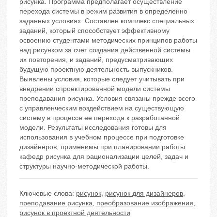
рисунка. Программа предполагает осуществление
перехода системы в режим развития в определенно
заданных условиях. Составлен комплекс специальных
заданий, который способствует эффективному
освоению студентами методических принципов работы
над рисунком за счет создания действенной системы
их повторения, и заданий, предусматривающих
будущую проектную деятельность выпускников.
Выявлены условия, которые следует учитывать при
внедрении спроектированной модели системы
преподавания рисунка. Условия связаны прежде всего
с управленческим воздействием на существующую
систему в процессе ее перехода к разработанной
модели. Результаты исследования готовы для
использования в учебном процессе при подготовке
дизайнеров, применимы при планировании работы
кафедр рисунка для рационализации целей, задач и
структуры научно-методической работы.
Ключевые слова:
рисунок
,
рисунок для дизайнеров
,
преподавание рисунка
,
преобразование изображения
,
рисунок в проектной деятельности