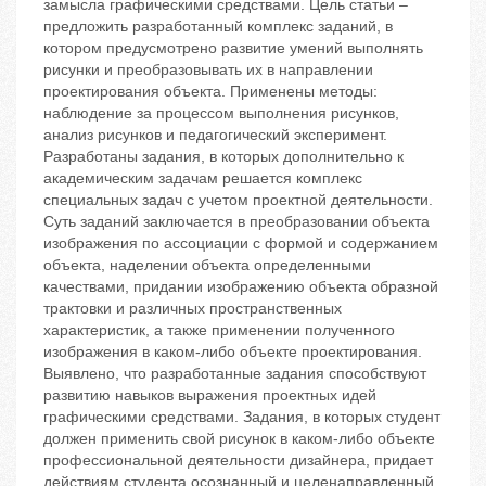
замысла графическими средствами. Цель статьи –
предложить разработанный комплекс заданий, в
котором предусмотрено развитие умений выполнять
рисунки и преобразовывать их в направлении
проектирования объекта. Применены методы:
наблюдение за процессом выполнения рисунков,
анализ рисунков и педагогический эксперимент.
Разработаны задания, в которых дополнительно к
академическим задачам решается комплекс
специальных задач с учетом проектной деятельности.
Суть заданий заключается в преобразовании объекта
изображения по ассоциации с формой и содержанием
объекта, наделении объекта определенными
качествами, придании изображению объекта образной
трактовки и различных пространственных
характеристик, а также применении полученного
изображения в каком-либо объекте проектирования.
Выявлено, что разработанные задания способствуют
развитию навыков выражения проектных идей
графическими средствами. Задания, в которых студент
должен применить свой рисунок в каком-либо объекте
профессиональной деятельности дизайнера, придает
действиям студента осознанный и целенаправленный