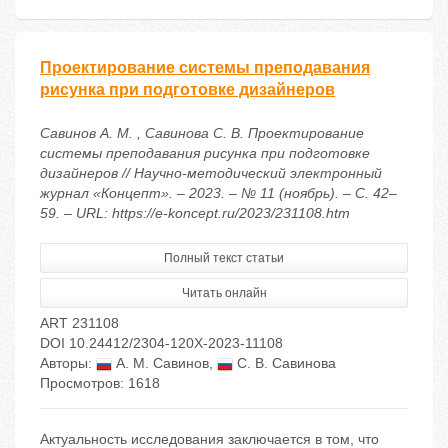
Проектирование системы преподавания
рисунка при подготовке дизайнеров
Савинов А. М. , Савинова С. В. Проектирование
системы преподавания рисунка при подготовке
дизайнеров // Научно-методический электронный
журнал «Концепт». – 2023. – № 11 (ноябрь). – С. 42–
59. – URL: https://e-koncept.ru/2023/231108.htm
Полный текст статьи
Читать онлайн
ART 231108
DOI 10.24412/2304-120X-2023-11108
Авторы:
А. М. Савинов
,
С. В. Савинова
Просмотров: 1618
Актуальность исследования заключается в том, что