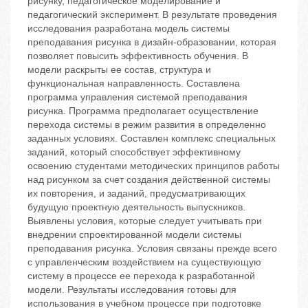
рисунку, педагогическое моделирование и
педагогический эксперимент. В результате проведения
исследования разработана модель системы
преподавания рисунка в дизайн-образовании, которая
позволяет повысить эффективность обучения. В
модели раскрыты ее состав, структура и
функциональная направленность. Составлена
программа управления системой преподавания
рисунка. Программа предполагает осуществление
перехода системы в режим развития в определенно
заданных условиях. Составлен комплекс специальных
заданий, который способствует эффективному
освоению студентами методических принципов работы
над рисунком за счет создания действенной системы
их повторения, и заданий, предусматривающих
будущую проектную деятельность выпускников.
Выявлены условия, которые следует учитывать при
внедрении спроектированной модели системы
преподавания рисунка. Условия связаны прежде всего
с управленческим воздействием на существующую
систему в процессе ее перехода к разработанной
модели. Результаты исследования готовы для
использования в учебном процессе при подготовке