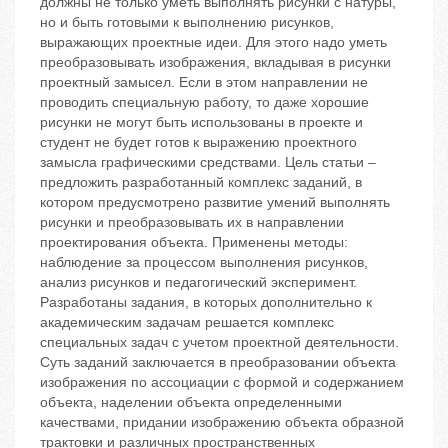
должны не только уметь выполнять рисунки с натуры,
но и быть готовыми к выполнению рисунков,
выражающих проектные идеи. Для этого надо уметь
преобразовывать изображения, вкладывая в рисунки
проектный замысел. Если в этом направлении не
проводить специальную работу, то даже хорошие
рисунки не могут быть использованы в проекте и
студент не будет готов к выражению проектного
замысла графическими средствами. Цель статьи –
предложить разработанный комплекс заданий, в
котором предусмотрено развитие умений выполнять
рисунки и преобразовывать их в направлении
проектирования объекта. Применены методы:
наблюдение за процессом выполнения рисунков,
анализ рисунков и педагогический эксперимент.
Разработаны задания, в которых дополнительно к
академическим задачам решается комплекс
специальных задач с учетом проектной деятельности.
Суть заданий заключается в преобразовании объекта
изображения по ассоциации с формой и содержанием
объекта, наделении объекта определенными
качествами, придании изображению объекта образной
трактовки и различных пространственных