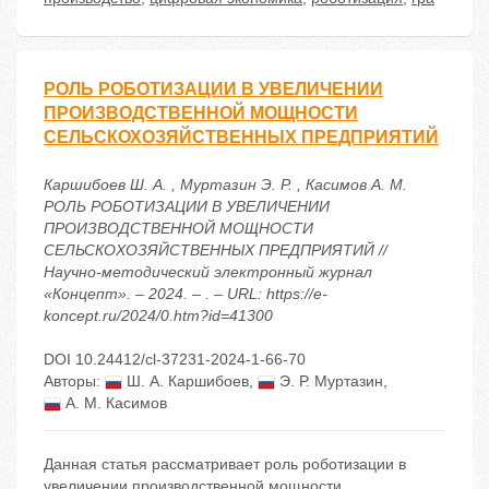
РОЛЬ РОБОТИЗАЦИИ В УВЕЛИЧЕНИИ
ПРОИЗВОДСТВЕННОЙ МОЩНОСТИ
СЕЛЬСКОХОЗЯЙСТВЕННЫХ ПРЕДПРИЯТИЙ
Каршибоев Ш. А. , Муртазин Э. Р. , Касимов А. М.
РОЛЬ РОБОТИЗАЦИИ В УВЕЛИЧЕНИИ
ПРОИЗВОДСТВЕННОЙ МОЩНОСТИ
СЕЛЬСКОХОЗЯЙСТВЕННЫХ ПРЕДПРИЯТИЙ //
Научно-методический электронный журнал
«Концепт». – 2024. – . – URL: https://e-
koncept.ru/2024/0.htm?id=41300
DOI 10.24412/cl-37231-2024-1-66-70
Авторы:
Ш. А. Каршибоев
,
Э. Р. Муртазин
,
А. М. Касимов
Данная статья рассматривает роль роботизации в
увеличении производственной мощности