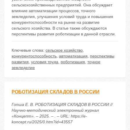
сельскохозяйственных предприятий. Она обсуждает
влияние автоматизации процессов, точного
земледелия, улучшения условий труда и повышения
конкурентоспособности на рынке на развитие
сельского хозяйства. В статье также обсуждаются
перспективы развития роботизации в данной отрасли.
Ключевые слова:
сельское хозяйство
,
конкурентоспособность
,
автоматизация
,
перспективы
развития
,
условия труда
,
роботизация
,
точное
земледелие
РОБОТИЗАЦИЯ СКЛАДОВ В РОССИИ
Гопша Е. В. РОБОТИЗАЦИЯ СКЛАДОВ В РОССИИ //
Научно-методический электронный журнал
«Концепт». – 2025. – . – URL: https://e-
koncept.ru/2025/0.htm?id=43557