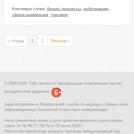
Ключевые слова:
бизнес-процессы
,
роботизация
,
сфера коммерции
,
торговли
« Назад
1
2
Вперед »
© 2008-2026, Сайт является
официальным электронным
научно-
методическим изданием.
Зарегистрирован в Федеральной службе по надзору в сфере связи,
информационных технологий и массовых коммуникаций.
Регистрационный номер и дата принятия решения о регистрации:
серия Эл № ФС77-78575 от 08 июля 2020 г
Научно-методическому журналу присвоен международный код