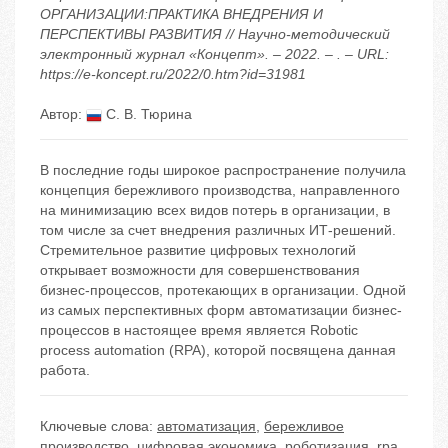
ОРГАНИЗАЦИИ:ПРАКТИКА ВНЕДРЕНИЯ И
ПЕРСПЕКТИВЫ РАЗВИТИЯ // Научно-методический
электронный журнал «Концепт». – 2022. – . – URL:
https://e-koncept.ru/2022/0.htm?id=31981
Автор:
С. В. Тюрина
В последние годы широкое распространение получила
концепция бережливого производства, направленного
на минимизацию всех видов потерь в организации, в
том числе за счет внедрения различных ИТ-решений.
Стремительное развитие цифровых технологий
открывает возможности для совершенствования
бизнес-процессов, протекающих в организации. Одной
из самых перспективных форм автоматизации бизнес-
процессов в настоящее время является Robotic
process automation (RPA), которой посвящена данная
работа.
Ключевые слова:
автоматизация
,
бережливое
производство
,
цифровая экономика
,
роботизация
,
rpa