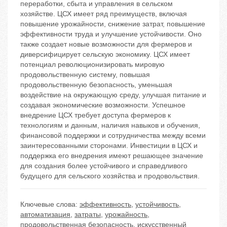
переработки, сбыта и управления в сельском
хозяйстве. ЦСХ имеет ряд преимуществ, включая
повышение урожайности, снижение затрат, повышение
эффективности труда и улучшение устойчивости. Оно
также создает новые возможности для фермеров и
диверсифицирует сельскую экономику. ЦСХ имеет
потенциал революционизировать мировую
продовольственную систему, повышая
продовольственную безопасность, уменьшая
воздействие на окружающую среду, улучшая питание и
создавая экономические возможности. Успешное
внедрение ЦСХ требует доступа фермеров к
технологиям и данным, наличия навыков и обучения,
финансовой поддержки и сотрудничества между всеми
заинтересованными сторонами. Инвестиции в ЦСХ и
поддержка его внедрения имеют решающее значение
для создания более устойчивого и справедливого
будущего для сельского хозяйства и продовольствия.
Ключевые слова:
эффективность
,
устойчивость
,
автоматизация
,
затраты
,
урожайность
,
продовольственная безопасность
,
искусственный