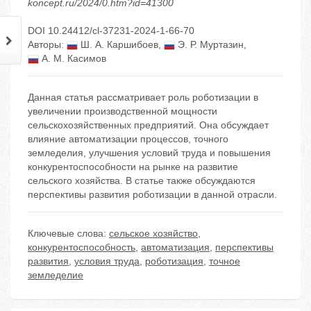
koncept.ru/2024/0.htm?id=41300
DOI 10.24412/cl-37231-2024-1-66-70
Авторы:
Ш. А. Каршибоев
,
Э. Р. Муртазин
,
А. М. Касимов
Данная статья рассматривает роль роботизации в
увеличении производственной мощности
сельскохозяйственных предприятий. Она обсуждает
влияние автоматизации процессов, точного
земледелия, улучшения условий труда и повышения
конкурентоспособности на рынке на развитие
сельского хозяйства. В статье также обсуждаются
перспективы развития роботизации в данной отрасли.
Ключевые слова:
сельское хозяйство
,
конкурентоспособность
,
автоматизация
,
перспективы
развития
,
условия труда
,
роботизация
,
точное
земледелие