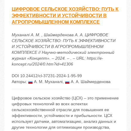
ЦИФРОВОЕ СЕЛЬСКОЕ ХОЗЯЙСТВО: ПУТЬ К
ЭФФЕКТИВНОСТИ И УСТОЙЧИВОСТИ В
АГРОПРОМЫШЛЕННОМ КОМПЛЕКСЕ
Муханәлі А. М. , Шаймерденова А. А. ЦИФРОВОЕ
СЕЛЬСКОЕ ХОЗЯЙСТВО: ПУТЬ К ЭФФЕКТИВНОСТИ
И УСТОЙЧИВОСТИ В АГРОПРОМЫШЛЕННОМ
КОМПЛЕКСЕ // Научно-методический электронный
журнал «Концепт». – 2024. – . – URL: https://e-
koncept.ru/2024/0.htm?id=41306
DOI 10.24412/cl-37231-2024-1-95-99
Авторы:
А. М. Муханәлі
,
А. А. Шаймерденова
Цифровое сельское хозяйство (ЦСХ) – это применение
цифровых технологий во всех аспектах
сельскохозяйственной отрасли для повышения ее
эффективности, устойчивости и прибыльности. ЦСХ
использует датчики, автоматизацию, анализ данных и
другие технологии для оптимизации производства,