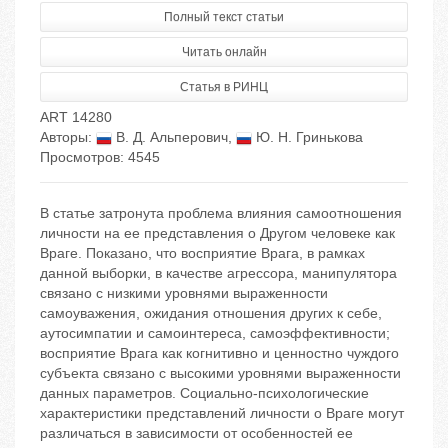
Полный текст статьи
Читать онлайн
Статья в РИНЦ
ART 14280
Авторы:
В. Д. Альперович
,
Ю. Н. Гринькова
Просмотров: 4545
В статье затронута проблема влияния самоотношения
личности на ее представления о Другом человеке как
Враге. Показано, что восприятие Врага, в рамках
данной выборки, в качестве агрессора, манипулятора
связано с низкими уровнями выраженности
самоуважения, ожидания отношения других к себе,
аутосимпатии и самоинтереса, самоэффективности;
восприятие Врага как когнитивно и ценностно чуждого
субъекта связано с высокими уровнями выраженности
данных параметров. Социально-психологические
характеристики представлений личности о Враге могут
различаться в зависимости от особенностей ее