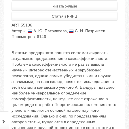
Читать онлайн
Статья в РИНЦ
ART 55106
Авторы:
А. Ю. Патрикеева
,
С. И. Патрикеев
Просмотров: 6146
В статье предпринята попытка систематизировать
актуальные представления о самоэффективности.
Проблема самоэффективности не раз вызывала
научный интерес отечественных и зарубежных
психологов, однако самым убедительными и научно
значимыми, на наш взгляд, являются исследования в
этой области канадского ученого А. Бандуры, давшего
наиболее универсальное определение
самоэффективности, нашедшее свое отражение в
целом ряде его работ. Теоретические положения этого
ученого и являются основой нашего научного
исследования. Однако и они, по представлениям
авторов статьи, нуждаются в определенных
уточнениях и научной корректировке в соответствии с