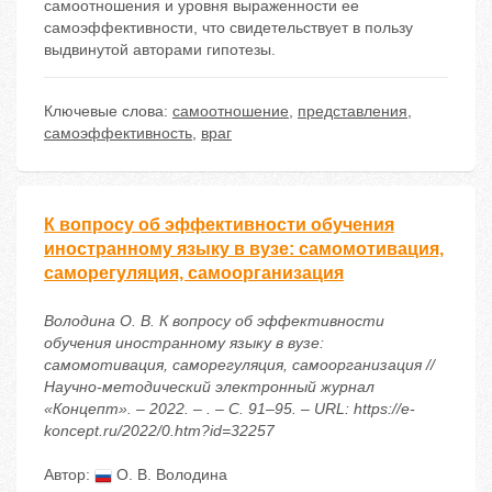
самоотношения и уровня выраженности ее
самоэффективности, что свидетельствует в пользу
выдвинутой авторами гипотезы.
Ключевые слова:
самоотношение
,
представления
,
самоэффективность
,
враг
К вопросу об эффективности обучения
иностранному языку в вузе: самомотивация,
саморегуляция, самоорганизация
Володина О. В. К вопросу об эффективности
обучения иностранному языку в вузе:
самомотивация, саморегуляция, самоорганизация //
Научно-методический электронный журнал
«Концепт». – 2022. – . – С. 91–95. – URL: https://e-
koncept.ru/2022/0.htm?id=32257
Автор:
О. В. Володина