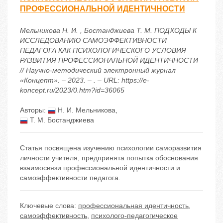
ПРОФЕССИОНАЛЬНОЙ ИДЕНТИЧНОСТИ
Мельникова Н. И. , Бостанджиева Т. М. ПОДХОДЫ К
ИССЛЕДОВАНИЮ САМОЭФФЕКТИВНОСТИ
ПЕДАГОГА КАК ПСИХОЛОГИЧЕСКОГО УСЛОВИЯ
РАЗВИТИЯ ПРОФЕССИОНАЛЬНОЙ ИДЕНТИЧНОСТИ
// Научно-методический электронный журнал
«Концепт». – 2023. – . – URL: https://e-
koncept.ru/2023/0.htm?id=36065
Авторы:
Н. И. Мельникова
,
Т. М. Бостанджиева
Статья посвящена изучению психологии саморазвития
личности учителя, предпринята попытка обоснования
взаимосвязи профессиональной идентичности и
самоэффективности педагога.
Ключевые слова:
профессиональная идентичность
,
самоэффективность
,
психолого-педагогическое