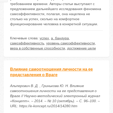
требованием времени. Авторы статьи выступают с
предложением дальнейшего исследования феномена
самоэффективности, полагая, она нацелена не
столько на успех, сколько на комфортное
функционирование человека в конкретной ситуации.
Ключевые слова:
успех
,
а. бандура
,
самоэффективность
,
уровень самоэффективности
,
вера в собственные способности
,
достижение цели
Влияние самоотношения личности на ее
представления о Враге
Альперович В. Д. , Гринькова Ю. Н. Влияние
самоотношения личности на ее представления о
Враге // Научно-методический электронный журнал
«Концепт». – 2014. – № 10 (октябрь). – С. 96–100. –
URL: https://e-koncept.ru/2014/14280.htm