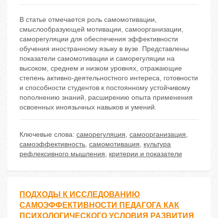
В статье отмечается роль самомотивации,
смыслообразующей мотивации, самоорганизации,
саморегуляции для обеспечения эффективности
обучения иностранному языку в вузе. Представлены
показатели самомотивации и саморегуляции на
высоком, среднем и низком уровнях, отражающие
степень активно-деятельностного интереса, готовности
и способности студентов к постоянному устойчивому
пополнению знаний, расширению опыта применения
освоенных иноязычных навыков и умений.
Ключевые слова:
саморегуляция
,
самоорганизация
,
самоэффективность
,
самомотивация
,
культура
рефлексивного мышления
,
критерии и показатели
ПОДХОДЫ К ИССЛЕДОВАНИЮ
САМОЭФФЕКТИВНОСТИ ПЕДАГОГА КАК
ПСИХОЛОГИЧЕСКОГО УСЛОВИЯ РАЗВИТИЯ