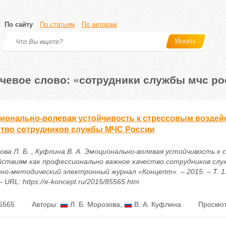
По сайту
По статьям
По авторам
Искать
чевое слово: «сотрудники службы мчс ро
ионально-волевая устойчивость к стрессовым воздей
ство сотрудников службы МЧС России
ова Л. Б. , Куфлина В. А. Эмоционально-волевая устойчивость к
йствиям как профессионально важное качество сотрудников сл
чно-методический электронный журнал «Концепт». – 2015. – Т. 13
– URL: https://e-koncept.ru/2015/85565.htm
5565
Авторы:
Л. Б. Морозова
,
В. А. Куфлина
Просмот