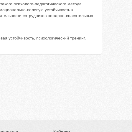
такого психолого-педагогического метода
эмоционально-волевую устойчивость к
ятельности сотрудников пожарно-спасательных
вая устойчивость
,
психологический тренинг
,
 журнале
Кабинет