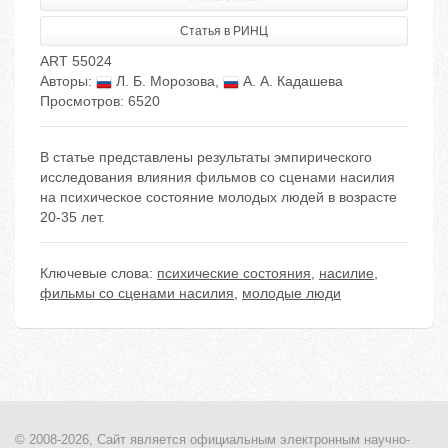
Статья в РИНЦ
ART 55024
Авторы:
Л. Б. Морозова
,
А. А. Кадашева
Просмотров: 6520
В статье представлены результаты эмпирического
исследования влияния фильмов со сценами насилия
на психическое состояние молодых людей в возрасте
20-35 лет.
Ключевые слова:
психические состояния
,
насилие
,
фильмы со сценами насилия
,
молодые люди
© 2008-2026, Сайт является
официальным электронным
научно-