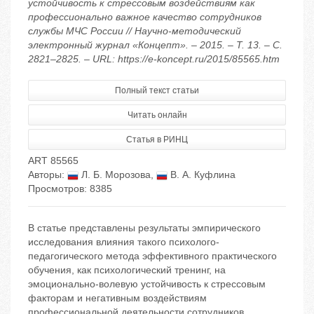
устойчивость к стрессовым воздействиям как
профессионально важное качество сотрудников
службы МЧС России // Научно-методический
электронный журнал «Концепт». – 2015. – Т. 13. – С.
2821–2825. – URL: https://e-koncept.ru/2015/85565.htm
Полный текст статьи
Читать онлайн
Статья в РИНЦ
ART 85565
Авторы:
Л. Б. Морозова
,
В. А. Куфлина
Просмотров: 8385
В статье представлены результаты эмпирического
исследования влияния такого психолого-
педагогического метода эффективного практического
обучения, как психологический тренинг, на
эмоционально-волевую устойчивость к стрессовым
факторам и негативным воздействиям
профессиональной деятельности сотрудников