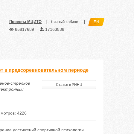
Проекты МЦИТО
|
Личный кабинет
|
EN
85817689
17163538
лет в предсоревновательном периоде
менов-стрелков
Статья в РИНЦ
электронный
мотров: 4226
рение достижений спортивной психологии.