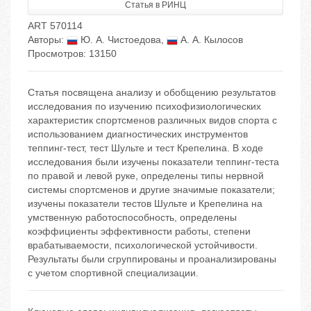
Статья в РИНЦ
ART 570114
Авторы:
Ю. А. Чистоедова
,
А. А. Кылосов
Просмотров: 13150
Статья посвящена анализу и обобщению результатов
исследования по изучению психофизиологических
характеристик спортсменов различных видов спорта с
использованием диагностических инструментов
теппинг-тест, тест Шульте и тест Крепелина. В ходе
исследования были изучены показатели теппинг-теста
по правой и левой руке, определены типы нервной
системы спортсменов и другие значимые показатели;
изучены показатели тестов Шульте и Крепелина на
умственную работоспособность, определены
коэффициенты эффективности работы, степени
врабатываемости, психологической устойчивости.
Результаты были сгруппированы и проанализированы
с учетом спортивной специализации.