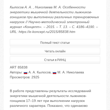
Кылосов А. А. , Николаева М. А. Особенности
энергетики мышечной деятельности лыжников-
гонщиков при выполнении различных тренировочных
нагрузок // Научно-методический электронный
журнал «Концепт». – 2015. – Т. 13. – С. 4186–4190. –
URL: https://e-koncept.ru/2015/85838.htm
Полный текст статьи
Читать онлайн
Статья в РИНЦ
ART 85838
Авторы:
А. А. Кылосов
,
М. А. Николаева
Просмотров: 2925
В работе представлены результаты исследований
энергетики мышечной деятельности лыжников-
гонщиков 17–19 лет при выполнении нагрузок
различного характера. Показано, что одинаково