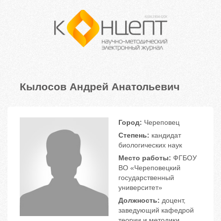
Кылосов Андрей Анатольевич
Город:
Череповец
Степень:
кандидат
биологических наук
Место работы:
ФГБОУ
ВО «Череповецкий
государственный
университет»
Должность:
доцент,
заведующий кафедрой
теории и методики