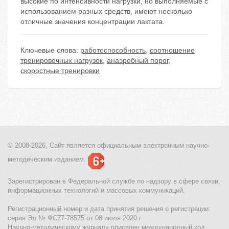
высокие по интенсивности нагрузки, но выполняемые с
использованием разных средств, имеют несколько
отличные значения концентрации лактата.
Ключевые слова:
работоспособность
,
соотношение
тренировочных нагрузок
,
анаэробный порог
,
скоростные тренировки
© 2008-2026, Сайт является
официальным электронным
научно-
методическим изданием.
Зарегистрирован в Федеральной службе по надзору в сфере связи,
информационных технологий и массовых коммуникаций.
Регистрационный номер и дата принятия решения о регистрации:
серия Эл № ФС77-78575 от 08 июля 2020 г
Научно-методическому журналу присвоен международный код