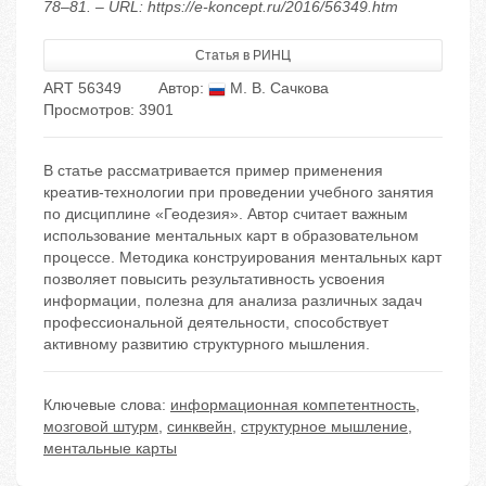
78–81. – URL: https://e-koncept.ru/2016/56349.htm
Статья в РИНЦ
ART 56349
Автор:
М. В. Сачкова
Просмотров: 3901
В статье рассматривается пример применения
креатив-технологии при проведении учебного занятия
по дисциплине «Геодезия». Автор считает важным
использование ментальных карт в образовательном
процессе. Методика конструирования ментальных карт
позволяет повысить результативность усвоения
информации, полезна для анализа различных задач
профессиональной деятельности, способствует
активному развитию структурного мышления.
Ключевые слова:
информационная компетентность
,
мозговой штурм
,
синквейн
,
структурное мышление
,
ментальные карты