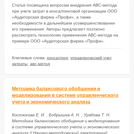
Статья посвящена вопросам внедрения АВС-метода
при учете затрат в консалтинговой организации ООО
«Аудиторская фирма «Профи», а также
необходимости в дальнейшем усовершенствовании
его применения. Авторы предлагают поэтапно
рассмотреть технологию применения АВС-метода на
примере ООО «Аудиторская фирма «Профи».
Ключевые слова:
консалтинг
,
управленческий учет
,
затраты
,
авс-метод
Методика балансового обобщения и
моделирования в системе управленческого
учета и экономического анализа
Костюкова Е. И. , Бобрышев А. Н. , Урядова Т. Н.
Методика балансового обобщения и моделирования
в системе управленческого учета и экономического
анализа // Научно-методический электронный