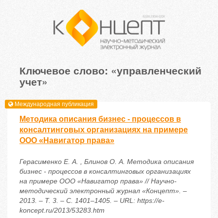
Ключевое слово: «управленческий
учет»
Международная публикация
Методика описания бизнес - процессов в
консалтинговых организациях на примере
ООО «Навигатор права»
Герасименко Е. А. , Блинов О. А. Методика описания
бизнес - процессов в консалтинговых организациях
на примере ООО «Навигатор права» // Научно-
методический электронный журнал «Концепт». –
2013. – Т. 3. – С. 1401–1405. – URL: https://e-
koncept.ru/2013/53283.htm