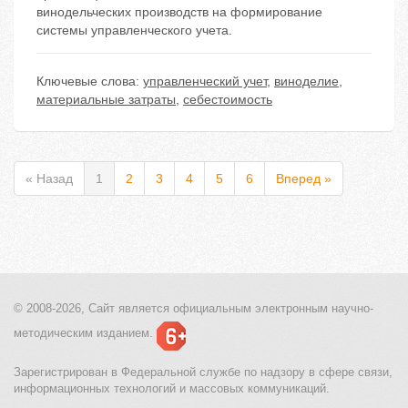
винодельческих производств на формирование
системы управленческого учета.
Ключевые слова:
управленческий учет
,
виноделие
,
материальные затраты
,
себестоимость
« Назад
1
2
3
4
5
6
Вперед »
© 2008-2026, Сайт является
официальным электронным
научно-
методическим изданием.
Зарегистрирован в Федеральной службе по надзору в сфере связи,
информационных технологий и массовых коммуникаций.