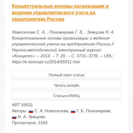
Концептуальные основы организации и
ведения управленческого учета на
предприятиях России
Новоселова С. А. , Пономарева Г. Б. , Земцова Н. А.
Концептуальные основы организации и ведения
управленческого учета на предприятиях России //
Научно-методический электронный журнал
«Концепт». – 2014. – Т. 20. – С. 3731–3735. – URL:
https://e-koncept.ru/2014/55011.htm
Полный текст статьи
Читать онлайн
Статья в РИНЦ
ART 55011
Авторы:
С. А. Новоселова
,
Г. Б. Пономарева
,
Н. А. Земцова
Просмотров: 3169