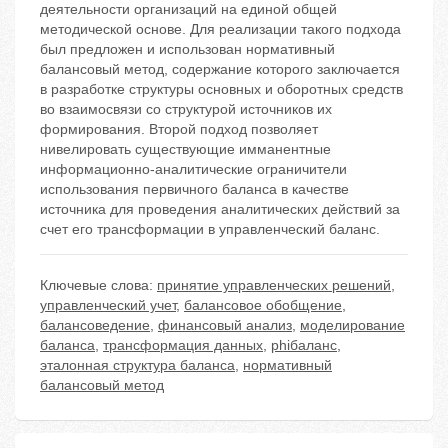
деятельности организаций на единой общей
методической основе. Для реализации такого подхода
был предложен и использован нормативный
балансовый метод, содержание которого заключается
в разработке структуры основных и оборотных средств
во взаимосвязи со структурой источников их
формирования. Второй подход позволяет
нивелировать существующие имманентные
информационно-аналитические ограничители
использования первичного баланса в качестве
источника для проведения аналитических действий за
счет его трансформации в управленческий баланс.
Ключевые слова:
принятие управленческих решений
,
управленческий учет
,
балансовое обобщение
,
балансоведение
,
финансовый анализ
,
моделирование
баланса
,
трансформация данных
,
phiбаланс
,
эталонная структура баланса
,
нормативный
балансовый метод