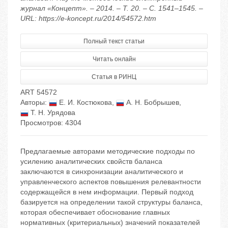
журнал «Концепт». – 2014. – Т. 20. – С. 1541–1545. –
URL: https://e-koncept.ru/2014/54572.htm
Полный текст статьи
Читать онлайн
Статья в РИНЦ
ART 54572
Авторы:
Е. И. Костюкова
,
А. Н. Бобрышев
,
Т. Н. Урядова
Просмотров: 4304
Предлагаемые авторами методические подходы по
усилению аналитических свойств баланса
заключаются в синхронизации аналитического и
управленческого аспектов повышения релевантности
содержащейся в нем информации. Первый подход
базируется на определении такой структуры баланса,
которая обеспечивает обоснование главных
нормативных (критериальных) значений показателей