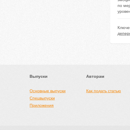
по ме
урове
Ключе
депер
Выпуски
Авторам
Основные выпуски
Как подать статью
Спецвыпуски
Приложения