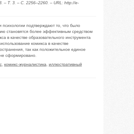
Т. 3. – С. 2256–2260. – URL: http://e-
и психологии подтверждают то, что было
твию становятся более эффективным средством
са в качестве образовательного инструмента
 использование комикса в качестве
остранения, так как положительное единое
 не сформировано.
с
,
комикс-журналистика
,
иллюстративный