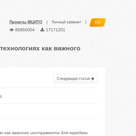
Проекты МЦИТО
|
Личный кабинет
|
EN
85856004
17171201
технологиях как важного
Следующая статья
»
ях как важного инструмента для передачи