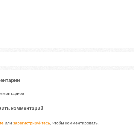
ентарии
омментариев
вить комментарий
те
или
зарегистрируйтесь
, чтобы комментировать.