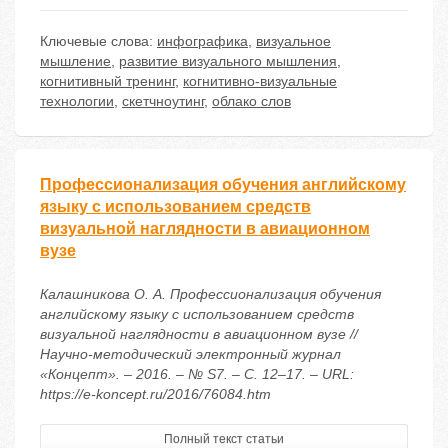
Ключевые слова:
инфографика
,
визуальное
мышление
,
развитие визуального мышления
,
когнитивный тренинг
,
когнитивно-визуальные
технологии
,
скетчноутинг
,
облако слов
Профессионализация обучения английскому
языку с использованием средств
визуальной наглядности в авиационном
вузе
Калашникова О. А. Профессионализация обучения
английскому языку с использованием средств
визуальной наглядности в авиационном вузе //
Научно-методический электронный журнал
«Концепт». – 2016. – № S7. – С. 12–17. – URL:
https://e-koncept.ru/2016/76084.htm
Полный текст статьи