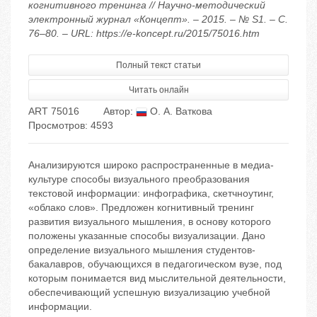
когнитивного тренинга // Научно-методический
электронный журнал «Концепт». – 2015. – № S1. – С.
76–80. – URL: https://e-koncept.ru/2015/75016.htm
Полный текст статьи
Читать онлайн
ART 75016
Автор:
О. А. Ваткова
Просмотров: 4593
Анализируются широко распространенные в медиа-
культуре способы визуального преобразования
текстовой информации: инфографика, скетчноутинг,
«облако слов». Предложен когнитивный тренинг
развития визуального мышления, в основу которого
положены указанные способы визуализации. Дано
определение визуального мышления студентов-
бакалавров, обучающихся в педагогическом вузе, под
которым понимается вид мыслительной деятельности,
обеспечивающий успешную визуализацию учебной
информации.