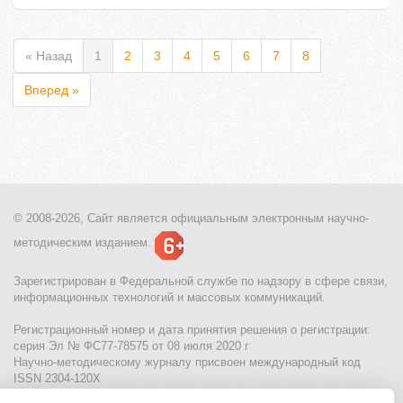
« Назад
1
2
3
4
5
6
7
8
Вперед »
© 2008-2026, Сайт является
официальным электронным
научно-
методическим изданием.
Зарегистрирован в Федеральной службе по надзору в сфере связи,
информационных технологий и массовых коммуникаций.
Регистрационный номер и дата принятия решения о регистрации:
серия Эл № ФС77-78575 от 08 июля 2020 г
Научно-методическому журналу присвоен международный код
ISSN 2304-120X