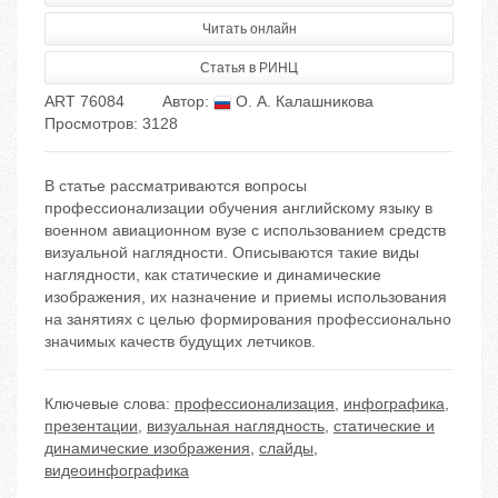
Читать онлайн
Статья в РИНЦ
ART 76084
Автор:
О. А. Калашникова
Просмотров: 3128
В статье рассматриваются вопросы
профессионализации обучения английскому языку в
военном авиационном вузе с использованием средств
визуальной наглядности. Описываются такие виды
наглядности, как статические и динамические
изображения, их назначение и приемы использования
на занятиях с целью формирования профессионально
значимых качеств будущих летчиков.
Ключевые слова:
профессионализация
,
инфографика
,
презентации
,
визуальная наглядность
,
статические и
динамические изображения
,
слайды
,
видеоинфографика