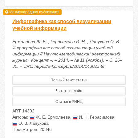
Международная публикация
Инфографика как способ визуализации
учебной информации
Ермолаева Ж. Е. , Герасимова И. Н. , Лапухова О. В.
Инфографика как способ визуализации учебной
информации // Научно-методический электронный
журнал «Концепт». – 2014. – № 11 (ноябрь). – С. 26–
30. – URL: https://e-koncept.ru/2014/14302.htm
Полный текст статьи
Читать онлайн
Статья в РИНЦ
ART 14302
Авторы:
Ж. Е. Ермолаева
,
И. Н. Герасимова
,
О. В. Лапухова
Просмотров: 20846