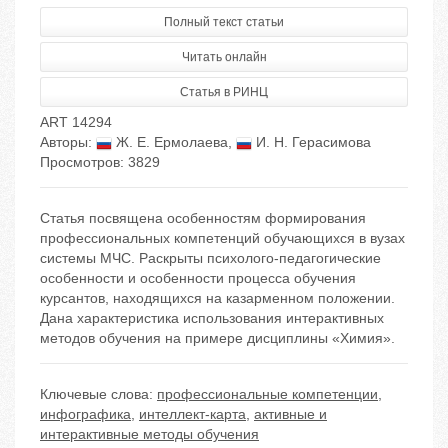
Полный текст статьи
Читать онлайн
Статья в РИНЦ
ART 14294
Авторы:
Ж. Е. Ермолаева
,
И. Н. Герасимова
Просмотров: 3829
Статья посвящена особенностям формирования
профессиональных компетенций обучающихся в вузах
системы МЧС. Раскрыты психолого-педагогические
особенности и особенности процесса обучения
курсантов, находящихся на казарменном положении.
Дана характеристика использования интерактивных
методов обучения на примере дисциплины «Химия».
Ключевые слова:
профессиональные компетенции
,
инфографика
,
интеллект-карта
,
активные и
интерактивные методы обучения