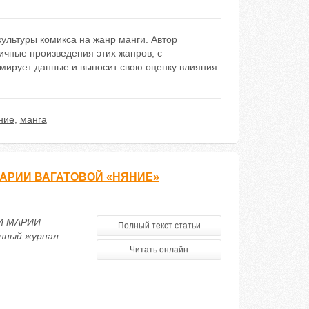
ультуры комикса на жанр манги. Автор
ичные произведения этих жанров, с
мирует данные и выносит свою оценку влияния
ние
,
манга
АРИИ ВАГАТОВОЙ «НЯНИЕ»
И МАРИИ
Полный текст статьи
нный журнал
Читать онлайн