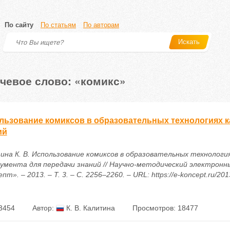
По сайту
По статьям
По авторам
Искать
чевое слово: «комикс»
льзование комиксов в образовательных технологиях к
ий
ина К. В. Использование комиксов в образовательных технология
умента для передачи знаний // Научно-методический электронн
пт». – 2013. – Т. 3. – С. 2256–2260. – URL: https://e-koncept.ru/20
3454
Автор:
К. В. Калитина
Просмотров: 18477