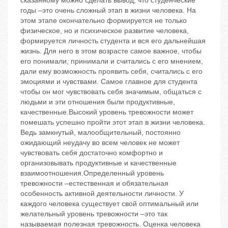
сказанному можно сделать вывод, что студенческие
годы –это очень сложный этап в жизни человека. На
этом этапе окончательно формируется не только
физическое, но и психическое развитие человека,
формируется личность студента и вся его дальнейшая
жизнь. Для него в этом возрасте самое важное, чтобы
его понимали, принимали и считались с его мнением,
дали ему возможность проявить себя, считались с его
эмоциями и чувствами. Самое главное для студента
чтобы он мог чувствовать себя значимым, общаться с
людьми и эти отношения были продуктивные,
качественные.Высокий уровень тревожности может
помешать успешно пройти этот этап в жизни человека.
Ведь замкнутый, малообщительный, постоянно
ожидающий неудачу во всем человек не может
чувствовать себя достаточно комфортно и
организовывать продуктивные и качественные
взаимоотношения.Определенный уровень
тревожности –естественная и обязательная
особенность активной деятельности личности. У
каждого человека существует свой оптимальный или
желательный уровень тревожности –это так
называемая полезная тревожность. Оценка человека