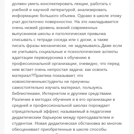
должен уметь конспектировать лекции, работать с
учебной и научной литературой, анализировать
информацию большого объема. Однако в школе этому
учат достаточно поверхностно. На это накладывается
очень низкий уровень знаний современных
выпускников школы и патологическая привычка
списывать с тетради соседа или с доски, а также
писать фразы механически, не задумываясь.Даже если
не учитывать социальные и психологические аспекты
адаптации первокурсника к обучению в
профессиональной организации, очевидно, что перед
ним встает очень непростая задача: как освоить
материал?Практика показывает, что
новоиспеченныестуденты не приучены
самостоятельно изучать материал, пользуясь
библиотеками, Интернетом и другими средствами.
Различие в методах обучения и в его организации в
средней и профессиональной школах порождает
отрицательный эффект, называемый в педагогике
дидактическим барьером между преподавателем и
студентом. Новая дидактическая обстановка во многом
обесценивает приобретенные в школе способы