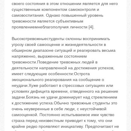
своего состояния в этом отношении является для него
существенным компонентом самоконтроля и
самовоспитания. Однако повышенный уровень
тревожности является субъективным
проявлениемнеблагополучия личности [4].
Высокотревожныестуденты склонны воспринимать
угрозу своей самооценке и жизнедеятельности в
обширном диапазоне ситуаций и реагировать весьма
напряженно, выраженным состоянием
тревожности.Поведение тревожных людей в
деятельности направленной на достижения успехов,
имеет следующие особенности:Острота
эмоционального реагирования на сообщение о
неудачи.Хуже работают в стрессовых ситуациях или
условиях дефицита времени, отведенного на решение
задачи.Боязнь не удачи доминирует над стремлением
к достижению успеха.Обычно тревожные студенты это
очень неуверенные в себе люди, с неустойчивой
самооценкой. Постоянно испытываемое ими чувство
страха перед неизвестным приводит к тому, что они
крайне редко проявляют инициативу. Предпочитают не