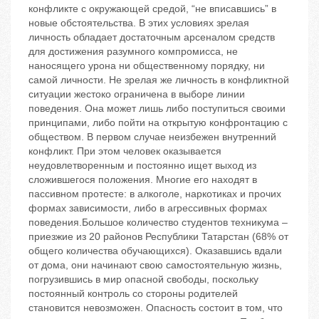
конфликте с окружающей средой, “не вписавшись” в
новые обстоятельства. В этих условиях зрелая
личность обладает достаточным арсеналом средств
для достижения разумного компромисса, не
наносящего урона ни общественному порядку, ни
самой личности. Не зрелая же личность в конфликтной
ситуации жестоко ограничена в выборе линии
поведения. Она может лишь либо поступиться своими
принципами, либо пойти на открытую конфронтацию с
обществом. В первом случае неизбежен внутренний
конфликт. При этом человек оказывается
неудовлетворенным и постоянно ищет выход из
сложившегося положения. Многие его находят в
пассивном протесте: в алкоголе, наркотиках и прочих
формах зависимости, либо в агрессивных формах
поведения.Большое количество студентов техникума –
приезжие из 20 районов Республики Татарстан (68% от
общего количества обучающихся). Оказавшись вдали
от дома, они начинают свою самостоятельную жизнь,
погрузившись в мир опасной свободы, поскольку
постоянный контроль со стороны родителей
становится невозможен. Опасность состоит в том, что