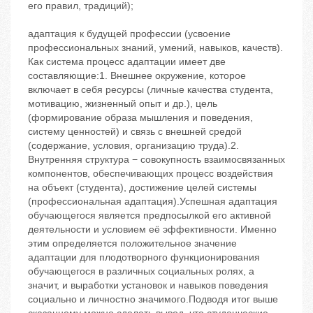
его правил, традиций);
адаптация к будущей профессии (усвоение
профессиональных знаний, умений, навыков, качеств).
Как система процесс адаптации имеет две
составляющие:1. Внешнее окружение, которое
включает в себя ресурсы (личные качества студента,
мотивацию, жизненный опыт и др.), цель
(формирование образа мышления и поведения,
систему ценностей) и связь с внешней средой
(содержание, условия, организацию труда).2.
Внутренняя структура − совокупность взаимосвязанных
компонентов, обеспечивающих процесс воздействия
на объект (студента), достижение целей системы
(профессиональная адаптация).Успешная адаптация
обучающегося является предпосылкой его активной
деятельности и условием её эффективности. Именно
этим определяется положительное значение
адаптации для плодотворного функционирования
обучающегося в различных социальных ролях, а
значит, и выработки установок и навыков поведения
социально и личностно значимого.Подводя итог выше