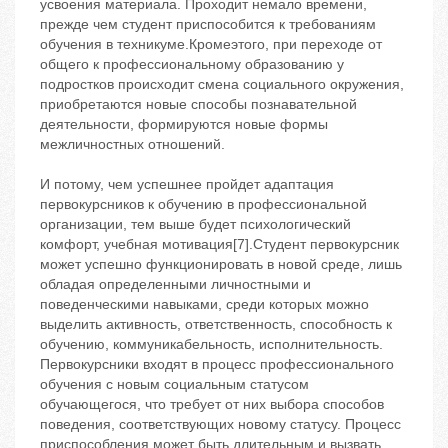
усвоения материала. Проходит немало времени,
прежде чем студент приспособится к требованиям
обучения в техникуме.Кромеэтого, при переходе от
общего к профессиональному образованию у
подростков происходит смена социального окружения,
приобретаются новые способы познавательной
деятельности, формируются новые формы
межличностных отношений.
И потому, чем успешнее пройдет адаптация
первокурсников к обучению в профессиональной
организации, тем выше будет психологический
комфорт, учебная мотивация[7].Студент первокурсник
может успешно функционировать в новой среде, лишь
обладая определенными личностными и
поведенческими навыками, среди которых можно
выделить активность, ответственность, способность к
обучению, коммуникабельность, исполнительность.
Первокурсники входят в процесс профессионального
обучения с новым социальным статусом
обучающегося, что требует от них выбора способов
поведения, соответствующих новому статусу. Процесс
приспособления может быть длительным и вызвать