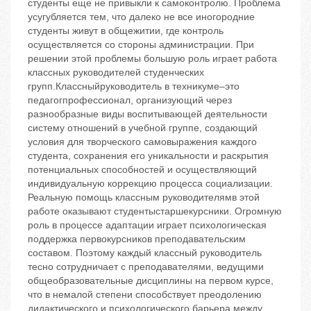
студенты еще не привыкли к самоконтролю. Проблема
усугубляется тем, что далеко не все иногородние
студенты живут в общежитии, где контроль
осуществляется со стороны администрации. При
решении этой проблемы большую роль играет работа
классных руководителей студенческих
групп.Классныйруководитель в техникуме–это
педагогпрофессионал, организующий через
разнообразные виды воспитывающей деятельности
систему отношений в учебной группе, создающий
условия для творческого самовыражения каждого
студента, сохранения его уникальности и раскрытия
потенциальных способностей и осуществляющий
индивидуальную коррекцию процесса социализации.
Реальную помощь классным руководителямв этой
работе оказывают студентыстаршекурсники. Огромную
роль в процессе адаптации играет психологическая
поддержка первокурсников преподавательским
составом. Поэтому каждый классный руководитель
тесно сотрудничает с преподавателями, ведущими
общеобразовательные дисциплины на первом курсе,
что в немалой степени способствует преодолению
дидактического и психологического барьера между