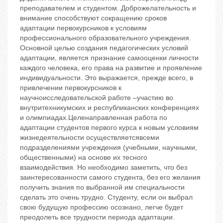
преподавателем и студентом. Доброжелательность и
внимание способствуют сокращению сроков
адаптации первокурсников к условиям
профессионального образовательного учреждения.
Основной целью создания педагогических условий
адаптации, является признание самооценки личности
каждого человека, его права на развитие и проявление
индивидуальности. Это выражается, прежде всего, в
привлечении первокурсников к
научноисследовательской работе –участию во
внутритехникумских и республиканских конференциях
и олимпиадах.Целенаправленная работа по
адаптации студентов первого курса к новым условиям
жизнедеятельности осуществляетсявсеми
подразделениями учреждения (учебными, научными,
общественными) на основе их тесного
взаимодействия. Но необходимо заметить, что без
заинтересованности самого студента, без его желания
получить знания по выбранной им специальности
сделать это очень трудно. Студенту, если он выбрал
свою будущую профессию осознано, легче будет
преодолеть все трудности периода адаптации.