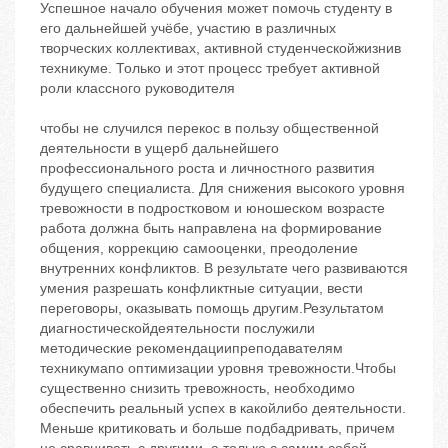
Успешное начало обучения может помочь студенту в
его дальнейшей учёбе, участию в различных
творческих коллективах, активной студенческойжизнив
техникуме. Только и этот процесс требует активной
роли классного руководителя
чтобы не случился перекос в пользу общественной
деятельности в ущерб дальнейшего
профессионального роста и личностного развития
будущего специалиста. Для снижения высокого уровня
тревожности в подростковом и юношеском возрасте
работа должна быть направлена на формирование
общения, коррекцию самооценки, преодоление
внутренних конфликтов. В результате чего развиваются
умения разрешать конфликтные ситуации, вести
переговоры, оказывать помощь другим.Результатом
диагностическойдеятельности послужили
методические рекомендациипреподавателям
техникумапо оптимизации уровня тревожности.Чтобы
существенно снизить тревожность, необходимо
обеспечить реальный успех в какойлибо деятельности.
Меньше критиковать и больше подбадривать, причем