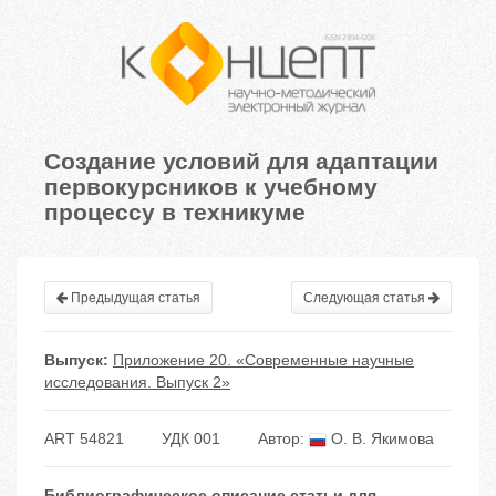
Создание условий для адаптации
первокурсников к учебному
процессу в техникуме
Предыдущая статья
Следующая статья
Выпуск:
Приложение 20. «Современные научные
исследования. Выпуск 2»
ART 54821
УДК 001
Автор:
О. В. Якимова
Библиографическое описание статьи для