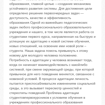
образования, главной целью —создание механизма
устойчивого развития системы. Для достижения цели
определено решение первоочередных задач —
доступность, качество и эффективность
образования.Одной из важнейших педагогических
задач любого профессионального образовательного
учреждения и нашего, в том числе является работа со
студентами первого курса, направленная на быструю и
успешную их адаптацию к новой системе обучения,
новых отношений, на освоение ими новой роли –
студента. Наша задача помочь привыкнуть к этому
новому для молодого человека положению.
Потребность к адаптации у человека возникает тогда,
когда он начинает взаимодействовать с какойлибо
системой, при смене окружающей среды, при которой
привычное для него поведение меняется, связанное с
новизной условий. В процессе адаптации личность
пытается приспосабливатьсяк изменениям социальной
среды, а это вызывает пересмотр ценностей и
стереотипы поведений.Проблема адаптации
студентовпервокурсников к условиям обучения в
учреждениях профессионального образования