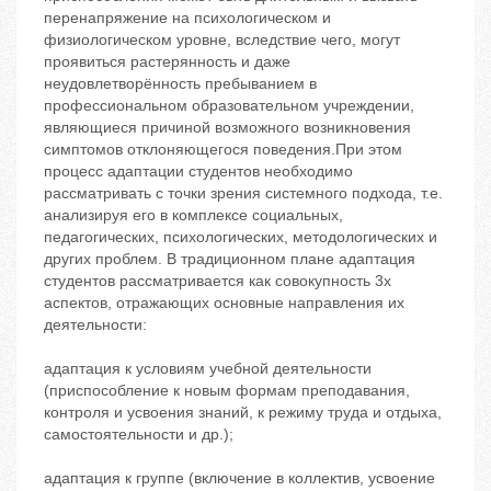
перенапряжение на психологическом и
физиологическом уровне, вследствие чего, могут
проявиться растерянность и даже
неудовлетворённость пребыванием в
профессиональном образовательном учреждении,
являющиеся причиной возможного возникновения
симптомов отклоняющегося поведения.При этом
процесс адаптации студентов необходимо
рассматривать с точки зрения системного подхода, т.е.
анализируя его в комплексе социальных,
педагогических, психологических, методологических и
других проблем. В традиционном плане адаптация
студентов рассматривается как совокупность 3х
аспектов, отражающих основные направления их
деятельности:
адаптация к условиям учебной деятельности
(приспособление к новым формам преподавания,
контроля и усвоения знаний, к режиму труда и отдыха,
самостоятельности и др.);
адаптация к группе (включение в коллектив, усвоение