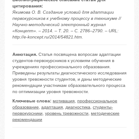
цитирования:
Якимова О. В. Создание условий для адаптации
первокурсников к учебному процессу в техникуме //
Научно-методический электронный журнал
«Концепт». – 2014. – Т. 20. – С. 2786–2790. – URL:
http://e-koncept.ru/2014/54821.htm.
Аннотация.
Статья посвящена вопросам адаптации
студентов-первокурсников к условиям обучения в
учреждениях профессионального образования.
Приведены результаты диагностического исследования
уровня тревожности студентов, и даны методические
рекомендации участникам образовательного процесса
по оптимизации уровня тревожности.
Ключевые слова:
мотивация
,
профессиональное
образование
,
адаптация
,
диагностика
,
студенты-
первокурсники
,
уровень тревожности
,
методические
рекомендации