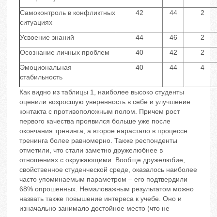
Самоконтроль в конфликтных
42
44
2
ситуациях
Усвоение знаний
44
46
2
Осознание личных проблем
40
42
2
Эмоциональная
40
44
4
стабильность
Как видно из таблицы 1, наиболее высоко студенты
оценили возросшую уверенность в себе и улучшение
контакта с противоположным полом. Причем рост
первого качества проявился больше уже после
окончания тренинга, а второе нарастало в процессе
тренинга более равномерно. Также респонденты
отметили, что стали заметно дружелюбнее в
отношениях с окружающими. Вообще дружелюбие,
свойственное студенческой среде, оказалось наиболее
часто упоминаемым параметром – его подтвердили
68% опрошенных. Немаловажным результатом можно
назвать также повышение интереса к учебе. Оно и
изначально занимало достойное место (что не