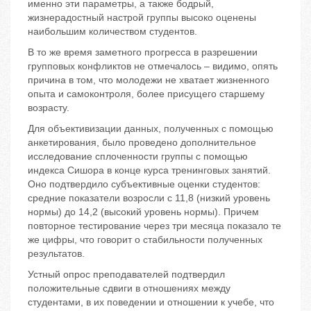
именно эти параметры, а также бодрый,
жизнерадостный настрой группы высоко оценены
наибольшим количеством студентов.
В то же время заметного прогресса в разрешении
групповых конфликтов не отмечалось – видимо, опять
причина в том, что молодежи не хватает жизненного
опыта и самоконтроля, более присущего старшему
возрасту.
Для объективизации данных, полученных с помощью
анкетирования, было проведено дополнительное
исследование сплоченности группы с помощью
индекса Сишора в конце курса тренинговых занятий.
Оно подтвердило субъективные оценки студентов:
средние показатели возросли с 11,8 (низкий уровень
нормы) до 14,2 (высокий уровень нормы). Причем
повторное тестирование через три месяца показало те
же цифры, что говорит о стабильности полученных
результатов.
Устный опрос преподавателей подтвердил
положительные сдвиги в отношениях между
студентами, в их поведении и отношении к учебе, что