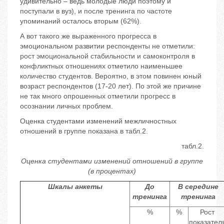
удивительно – ведь молодые люди поэтому и
поступали в вуз), и после тренинга по частоте
упоминаний осталось вторым (62%).
А вот такого же выраженного прогресса в
эмоциональном развитии респонденты не отметили:
рост эмоциональной стабильности и самоконтроля в
конфликтных отношениях отметило наименьшее
количество студентов. Вероятно, в этом повинен юный
возраст респондентов (17-20 лет). По этой же причине
не так много опрошенных отметили прогресс в
осознании личных проблем.
Оценка студентами изменений межличностных
отношений в группе показана в табл.2.
табл.2.
Оценка студентами изменений отношений в группе
(в процентах)
Шкалы анкеты
До
В середине
тренинга
тренинга
%
%
Рост
показател