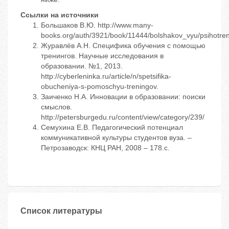
Ссылки на источники
Большаков В.Ю. http://www.many-
books.org/auth/3921/book/11444/bolshakov_vyu/psihotren
Журавлёв А.Н. Специфика обучения с помощью
тренингов. Научные исследования в
образовании. №1, 2013.
http://cyberleninka.ru/article/n/spetsifika-
obucheniya-s-pomoschyu-treningov.
Заиченко Н.А. Инновации в образовании: поиски
смыслов.
http://petersburgedu.ru/content/view/category/239/
Семухина Е.В. Педагогический потенциал
коммуникативной культуры студентов вуза. –
Петрозаводск: КНЦ РАН, 2008 – 178.с.
Список литературы