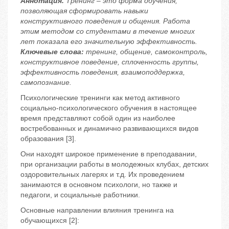
Аннотация.
Тренинг – это форма обучения,
позволяющая сформировать навыки
конструктивного поведения и общения. Работа
этим методом со студентами в течение многих
лет показала его значительную эффективность.
Ключевые слова:
тренинг, общение, самоконтроль,
конструктивное поведение, сплоченность группы,
эффективность поведения, взаимоподдержка,
самопознание.
Психологические тренинги как метод активного
социально-психологического обучения в настоящее
время представляют собой один из наиболее
востребованных и динамично развивающихся видов
образования [3].
Они находят широкое применение в преподавании,
при организации работы в молодежных клубах, детских
оздоровительных лагерях и т.д. Их проведением
занимаются в основном психологи, но также и
педагоги, и социальные работники.
Основные направлении влияния тренинга на
обучающихся [2]: