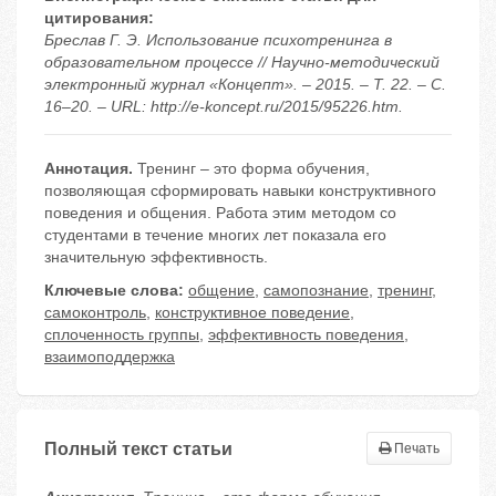
цитирования:
Бреслав Г. Э. Использование психотренинга в
образовательном процессе // Научно-методический
электронный журнал «Концепт». – 2015. – Т. 22. – С.
16–20. – URL: http://e-koncept.ru/2015/95226.htm.
Аннотация.
Тренинг – это форма обучения,
позволяющая сформировать навыки конструктивного
поведения и общения. Работа этим методом со
студентами в течение многих лет показала его
значительную эффективность.
Ключевые слова:
общение
,
самопознание
,
тренинг
,
самоконтроль
,
конструктивное поведение
,
сплоченность группы
,
эффективность поведения
,
взаимоподдержка
Полный текст статьи
Печать