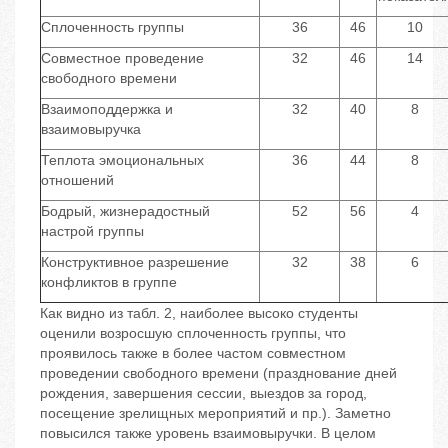
Сплоченность группы
36
46
10
Совместное проведение
32
46
14
свободного времени
Взаимоподдержка и
32
40
8
взаимовыручка
Теплота эмоциональных
36
44
8
отношений
Бодрый, жизнерадостный
52
56
4
настрой группы
Конструктивное разрешение
32
38
6
конфликтов в группе
Как видно из табл. 2, наиболее высоко студенты
оценили возросшую сплоченность группы, что
проявилось также в более частом совместном
проведении свободного времени (празднование дней
рождения, завершения сессии, выездов за город,
посещение зрелищных мероприятий и пр.). Заметно
повысился также уровень взаимовыручки. В целом