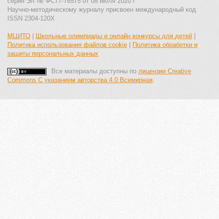
серия Эл № ФС77-78575 от 08 июля 2020 г
Научно-методическому журналу присвоен международный код
ISSN 2304-120X
МЦИТО
|
Школьные олимпиады и онлайн конкурсы для детей
|
Политика использования файлов cookie
|
Политика обработки и
защиты персональных данных
Все материалы доступны по
лицензии Creative
Commons С указанием авторства 4.0 Всемирная
.