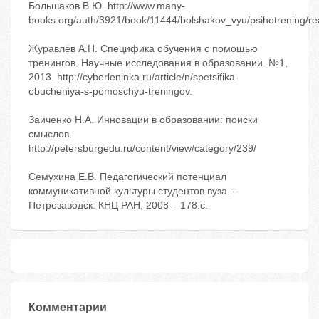
Большаков В.Ю. http://www.many-
books.org/auth/3921/book/11444/bolshakov_vyu/psihotrening/re
Журавлёв А.Н. Специфика обучения с помощью
тренингов. Научные исследования в образовании. №1,
2013. http://cyberleninka.ru/article/n/spetsifika-
obucheniya-s-pomoschyu-treningov.
Заиченко Н.А. Инновации в образовании: поиски
смыслов.
http://petersburgedu.ru/content/view/category/239/
Семухина Е.В. Педагогический потенциал
коммуникативной культуры студентов вуза. –
Петрозаводск: КНЦ РАН, 2008 – 178.с.
Комментарии