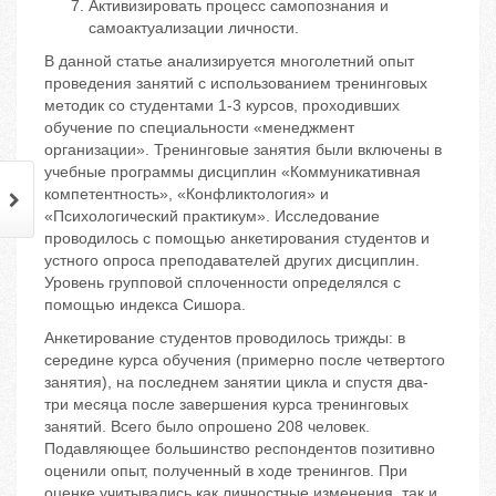
Активизировать процесс самопознания и
самоактуализации личности.
В данной статье анализируется многолетний опыт
проведения занятий с использованием тренинговых
методик со студентами 1-3 курсов, проходивших
обучение по специальности «менеджмент
организации». Тренинговые занятия были включены в
учебные программы дисциплин «Коммуникативная
компетентность», «Конфликтология» и
«Психологический практикум». Исследование
проводилось с помощью анкетирования студентов и
устного опроса преподавателей других дисциплин.
Уровень групповой сплоченности определялся с
помощью индекса Сишора.
Анкетирование студентов проводилось трижды: в
середине курса обучения (примерно после четвертого
занятия), на последнем занятии цикла и спустя два-
три месяца после завершения курса тренинговых
занятий. Всего было опрошено 208 человек.
Подавляющее большинство респондентов позитивно
оценили опыт, полученный в ходе тренингов. При
оценке учитывались как личностные изменения, так и