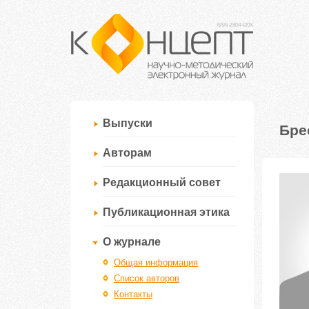
Выпуски
Бре
Авторам
Редакционный совет
Публикационная этика
О журнале
Общая информация
Список авторов
Контакты