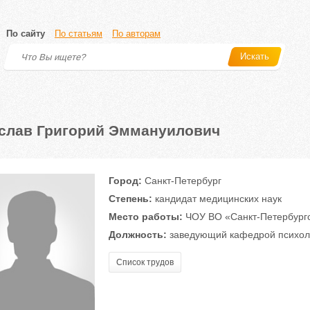
По сайту
По статьям
По авторам
Искать
слав Григорий Эммануилович
Город:
Санкт-Петербург
Степень:
кандидат медицинских наук
Место работы:
ЧОУ ВО «Санкт-Петербургс
Должность:
заведующий кафедрой психоло
Список трудов