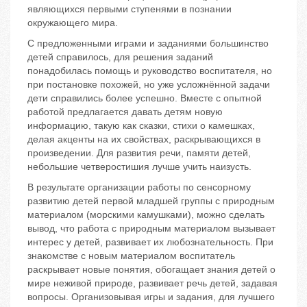
являющихся первыми ступенями в познании
окружающего мира.
С предложенными играми и заданиями большинство
детей справилось, для решения заданий
понадобилась помощь и руководство воспитателя, но
при постановке похожей, но уже усложнённой задачи
дети справились более успешно. Вместе с опытной
работой предлагается давать детям новую
информацию, такую как сказки, стихи о камешках,
делая акценты на их свойствах, раскрывающихся в
произведении. Для развития речи, памяти детей,
небольшие четверостишия лучше учить наизусть.
В результате организации работы по сенсорному
развитию детей первой младшей группы с природным
материалом (морскими камушками), можно сделать
вывод, что работа с природным материалом вызывает
интерес у детей, развивает их любознательность. При
знакомстве с новым материалом воспитатель
раскрывает новые понятия, обогащает знания детей о
мире неживой природе, развивает речь детей, задавая
вопросы. Организовывая игры и задания, для лучшего