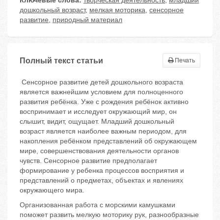
Ключевые слова:
творческая деятельность
,
младший
дошкольный возраст
,
мелкая моторика
,
сенсорное
развитие
,
природный материал
Полный текст статьи
Печать
Сенсорное развитие детей дошкольного возраста
является важнейшим условием для полноценного
развития ребёнка. Уже с рождения ребёнок активно
воспринимает и исследует окружающий мир, он
слышит, видит, ощущает. Младший дошкольный
возраст является наиболее важным периодом, для
накопления ребёнком представлений об окружающем
мире, совершенствования деятельности органов
чувств. Сенсорное развитие предполагает
формирование у ребенка процессов восприятия и
представлений о предметах, объектах и явлениях
окружающего мира.
Организованная работа с морскими камушками
поможет развить мелкую моторику рук, разнообразные