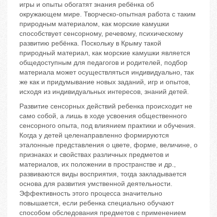
игры и опыты обогатят знания ребёнка об
окружающем мире. Творческо-опытная работа с таким
природным материалом, как морские камушки
способствует сенсорному, речевому, психическому
развитию ребёнка. Поскольку в Крыму такой
природный материал, как морские камушки является
общедоступным для педагогов и родителей, подбор
материала может осуществляться индивидуально, так
же как и придумывание новых заданий, игр и опытов,
исходя из индивидуальных интересов, знаний детей.
Развитие сенсорных действий ребенка происходит не
само собой, а лишь в ходе усвоения общественного
сенсорного опыта, под влиянием практики и обучения.
Когда у детей целенаправленно формируются
эталонные представления о цвете, форме, величине, о
признаках и свойствах различных предметов и
материалов, их положении в пространстве и др.,
развиваются виды восприятия, тогда закладывается
основа для развития умственной деятельности.
Эффективность этого процесса значительно
повышается, если ребенка специально обучают
способом обследования предметов с применением