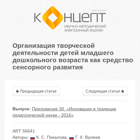
Организация творческой
деятельности детей младшего
дошкольного возраста как средство
сенсорного развития
Предыдущая статья
Следующая статья
Выпуск:
Приложение 30. «Инновации и традиции
педагогической науки - 2016»
ART 56641
Авторы:
К. С. Пикалова
,
Г. Х. Валеев