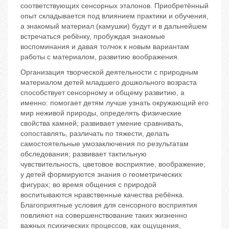
соответствующих сенсорных эталонов. Приобретённый
опыт складывается под влиянием практики и обучения,
а знакомый материал (камушки) будут и в дальнейшем
встречаться ребёнку, пробуждая знакомые
воспоминания и давая толчок к новым вариантам
работы с материалом, развитию воображения.
Организация творческой деятельности с природным
материалом детей младшего дошкольного возраста
способствует сенсорному и общему развитию, а
именно: помогает детям лучше узнать окружающий его
мир неживой природы, определять физические
свойства камней; развивает умение сравнивать,
сопоставлять, различать по тяжести, делать
самостоятельные умозаключения по результатам
обследования; развивает тактильную
чувствительность, цветовое восприятие, воображение;
у детей формируются знания о геометрических
фигурах; во время общения с природой
воспитываются нравственные качества ребёнка.
Благоприятные условия для сенсорного восприятия
повлияют на совершенствование таких жизненно
важных психических процессов, как ощущения,