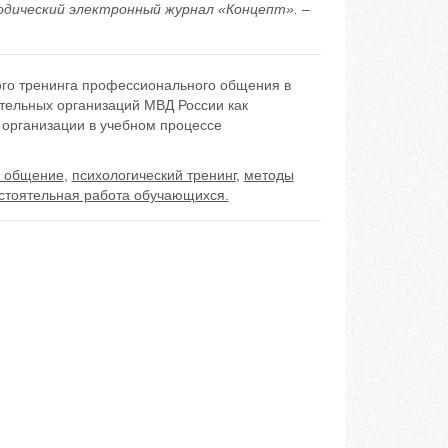
одический электронный журнал «Концепт». –
ого тренинга профессионального общения в
ельных организаций МВД России как
ь организации в учебном процессе
 общение
,
психологический тренинг
,
методы
стоятельная работа обучающихся.