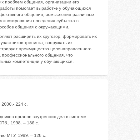
их проблем общения, организации его
 работы помогает выработке у обучающихся
ффективного общения, осмысления различных
рогнозирования поведения субъекта в
способов общения с окружающими.
оляют расширять их кругозор, формировать их
частников тренинга, вооружать их
нстрирует преимущество целенаправленного
а профессионального общения, что
льных компетенций у обучающихся.
 2000.- 224 с.
дников органов внутренних дел в системе
СПб., 1998. – 186 с.
во МГУ, 1989. – 128 с.