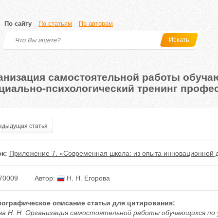
По сайту
По статьям
По авторам
Искать
анизация самостоятельной работы обуча
циально-психологический тренинг профе
дыдущая статья
к:
Приложение 7. «Современная школа: из опыта инновационной д
70009
Автор:
Н. Н. Егорова
ографическое описание статьи для цитирования:
ва Н. Н. Организация самостоятельной работы обучающихся по 