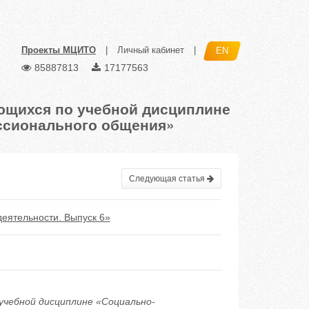
Проекты МЦИТО
|
Личный кабинет
|
EN
85887813
17177563
ющихся по учебной дисциплине
ссионального общения»
Следующая статья
еятельности. Выпуск 6»
учебной дисциплине «Социально-