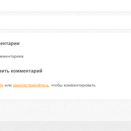
ентарии
омментариев
вить комментарий
те
или
зарегистрируйтесь
, чтобы комментировать.