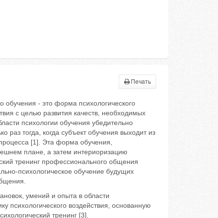
Печать
о обучения - это форма психологического
твия с целью развития качеств, необходимых
ласти психологии обучения убедительно
о раз тогда, когда субъект обучения выходит из
процесса [1]. Эта форма обучения,
нешнем плане, а затем интериоризацию
еский тренинг профессионального общения
ально-психологическое обучение будущих
общения.
ановок, умений и опыта в области
ику психологического воздействия, основанную
ихологический тренинг [3].