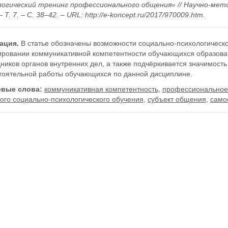
логический тренинг профессионального общения» // Научно-мет
– Т. 7. – С. 38–42. – URL: http://e-koncept.ru/2017/970009.htm.
ация.
В статье обозначены возможности социально-психологическ
ровании коммуникативной компетентности обучающихся образоват
ников органов внутренних дел, а также подчёркивается значимост
тоятельной работы обучающихся по данной дисциплине.
вые слова:
коммуникативная компетентность
,
профессиональное
ого социально-психологического обучения
,
субъект общения
,
само