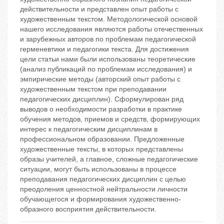
действительности и представлен опыт работы с
художественным текстом. Методологической основой
нашего исследования являются работы отечественных
и зарубежных авторов по проблемам педагогической
герменевтики и педагогики текста. Для достижения
цели статьи нами были использованы теоретические
(анализ публикаций по проблемам исследования) и
эмпирические методы (авторский опыт работы с
художественным текстом при преподавании
педагогических дисциплин). Сформулирован ряд
выводов о необходимости разработки в практике
обучения методов, приемов и средств, формирующих
интерес к педагогическим дисциплинам в
профессиональном образовании. Предложенные
художественные тексты, в которых представлены
образы учителей, а главное, сложные педагогические
ситуации, могут быть использованы в процессе
преподавания педагогических дисциплин с целью
преодоления ценностной нейтральности личности
обучающегося и формирования художественно-
образного восприятия действительности.