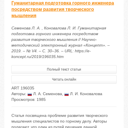
Гуманитарная подготовка горного инженера
посредством развития творческого
мышления
Семенова Л. А. , Коновалова Л. И. Гуманитарная
подготовка горного инженера посредством
развития творческого мышления // Научно-
методический электронный журнал «Концепт». –
2019. – № V4. – С. 30–36. – URL: https://e-
koncept.ru/2019/196035.htm
Полный текст статьи
Читать онлайн
ART 196035
Авторы:
Л. А. Семенова
,
Л. И. Коновалова
Просмотров: 1985
Статья посвящена проблеме развития творческого
мышления специалистов по горному делу. Авторы
полагают, что один из путей решения данной