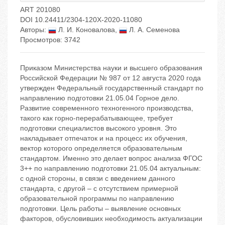
ART 201080
DOI 10.24411/2304-120X-2020-11080
Авторы:
Л. И. Коновалова
,
Л. А. Семенова
Просмотров: 3742
Приказом Министерства науки и высшего образования
Российской Федерации № 987 от 12 августа 2020 года
утвержден Федеральный государственный стандарт по
направлению подготовки 21.05.04 Горное дело.
Развитие современного техногенного производства,
такого как горно-перерабатывающее, требует
подготовки специалистов высокого уровня. Это
накладывает отпечаток и на процесс их обучения,
вектор которого определяется образовательным
стандартом. Именно это делает вопрос анализа ФГОС
3++ по направлению подготовки 21.05.04 актуальным:
с одной стороны, в связи с введением данного
стандарта, с другой – с отсутствием примерной
образовательной программы по направлению
подготовки. Цель работы – выявление основных
факторов, обусловивших необходимость актуализации