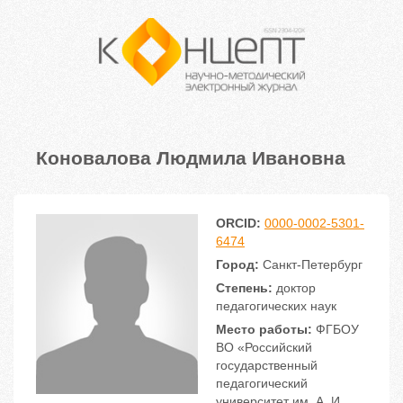
Коновалова Людмила Ивановна
ORCID:
0000-0002-5301-
6474
Город:
Санкт-Петербург
Степень:
доктор
педагогических наук
Место работы:
ФГБОУ
ВО «Российский
государственный
педагогический
университет им. А. И.