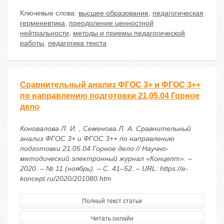
Ключевые слова:
высшее образование
,
педагогическая
герменевтика
,
преодоление ценностной
нейтральности
,
методы и приемы педагогической
работы
,
педагогика текста
Сравнительный анализ ФГОС 3+ и ФГОС 3++
по направлению подготовки 21.05.04 Горное
дело
Коновалова Л. И. , Семенова Л. А. Сравнительный
анализ ФГОС 3+ и ФГОС 3++ по направлению
подготовки 21.05.04 Горное дело // Научно-
методический электронный журнал «Концепт». –
2020. – № 11 (ноябрь). – С. 41–52. – URL: https://e-
koncept.ru/2020/201080.htm
Полный текст статьи
Читать онлайн