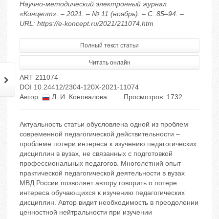
Научно-методический электронный журнал
«Концепт». – 2021. – № 11 (ноябрь). – С. 85–94. –
URL: https://e-koncept.ru/2021/211074.htm
Полный текст статьи
Читать онлайн
ART 211074
DOI 10.24412/2304-120X-2021-11074
Автор:
Л. И. Коновалова
Просмотров: 1732
Актуальность статьи обусловлена одной из проблем
современной педагогической действительности –
проблеме потери интереса к изучению педагогических
дисциплин в вузах, не связанных с подготовкой
профессиональных педагогов. Многолетний опыт
практической педагогической деятельности в вузах
МВД России позволяет автору говорить о потере
интереса обучающихся к изучению педагогических
дисциплин. Автор видит необходимость в преодолении
ценностной нейтральности при изучении