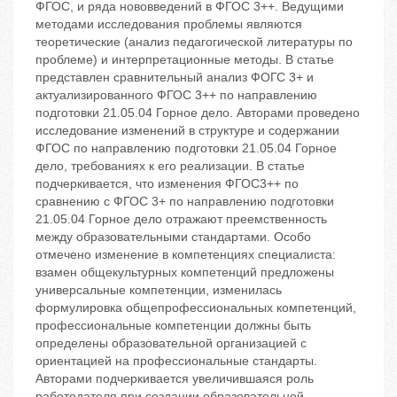
ФГОС, и ряда нововведений в ФГОС 3++. Ведущими
методами исследования проблемы являются
теоретические (анализ педагогической литературы по
проблеме) и интерпретационные методы. В статье
представлен сравнительный анализ ФОГС 3+ и
актуализированного ФГОС 3++ по направлению
подготовки 21.05.04 Горное дело. Авторами проведено
исследование изменений в структуре и содержании
ФГОС по направлению подготовки 21.05.04 Горное
дело, требованиях к его реализации. В статье
подчеркивается, что изменения ФГОС3++ по
сравнению с ФГОС 3+ по направлению подготовки
21.05.04 Горное дело отражают преемственность
между образовательными стандартами. Особо
отмечено изменение в компетенциях специалиста:
взамен общекультурных компетенций предложены
универсальные компетенции, изменилась
формулировка общепрофессиональных компетенций,
профессиональные компетенции должны быть
определены образовательной организацией с
ориентацией на профессиональные стандарты.
Авторами подчеркивается увеличившаяся роль
работодателя при создании образовательной