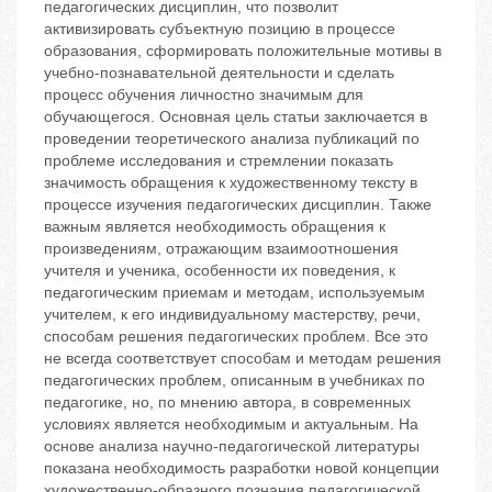
педагогических дисциплин, что позволит
активизировать субъектную позицию в процессе
образования, сформировать положительные мотивы в
учебно-познавательной деятельности и сделать
процесс обучения личностно значимым для
обучающегося. Основная цель статьи заключается в
проведении теоретического анализа публикаций по
проблеме исследования и стремлении показать
значимость обращения к художественному тексту в
процессе изучения педагогических дисциплин. Также
важным является необходимость обращения к
произведениям, отражающим взаимоотношения
учителя и ученика, особенности их поведения, к
педагогическим приемам и методам, используемым
учителем, к его индивидуальному мастерству, речи,
способам решения педагогических проблем. Все это
не всегда соответствует способам и методам решения
педагогических проблем, описанным в учебниках по
педагогике, но, по мнению автора, в современных
условиях является необходимым и актуальным. На
основе анализа научно-педагогической литературы
показана необходимость разработки новой концепции
художественно-образного познания педагогической