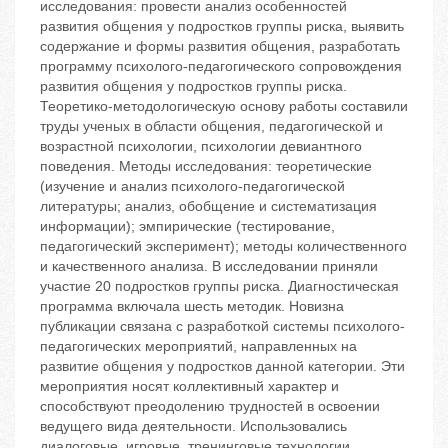
исследования: провести анализ особенностей
развития общения у подростков группы риска, выявить
содержание и формы развития общения, разработать
программу психолого-педагогического сопровождения
развития общения у подростков группы риска.
Теоретико-методологическую основу работы составили
труды ученых в области общения, педагогической и
возрастной психологии, психологии девиантного
поведения. Методы исследования: теоретические
(изучение и анализ психолого-педагогической
литературы; анализ, обобщение и систематизация
информации); эмпирические (тестирование,
педагогический эксперимент); методы количественного
и качественного анализа. В исследовании приняли
участие 20 подростков группы риска. Диагностическая
программа включала шесть методик. Новизна
публикации связана с разработкой системы психолого-
педагогических мероприятий, направленных на
развитие общения у подростков данной категории. Эти
мероприятия носят коллективный характер и
способствуют преодолению трудностей в освоении
ведущего вида деятельности. Использовались
диалоговые, игровые, тренинговые технологии,