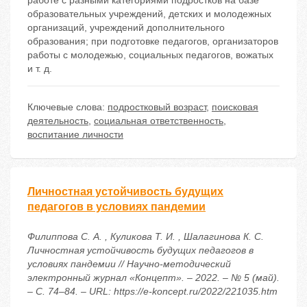
работе с разными категориями подростков на базе
образовательных учреждений, детских и молодежных
организаций, учреждений дополнительного
образования; при подготовке педагогов, организаторов
работы с молодежью, социальных педагогов, вожатых
и т. д.
Ключевые слова:
подростковый возраст
,
поисковая
деятельность
,
социальная ответственность
,
воспитание личности
Личностная устойчивость будущих
педагогов в условиях пандемии
Филиппова С. А. , Куликова Т. И. , Шалагинова К. С.
Личностная устойчивость будущих педагогов в
условиях пандемии // Научно-методический
электронный журнал «Концепт». – 2022. – № 5 (май).
– С. 74–84. – URL: https://e-koncept.ru/2022/221035.htm