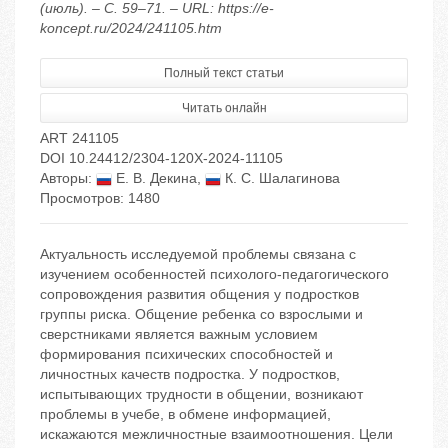
(июль). – С. 59–71. – URL: https://e-
koncept.ru/2024/241105.htm
Полный текст статьи
Читать онлайн
ART 241105
DOI 10.24412/2304-120X-2024-11105
Авторы:
Е. В. Декина
,
К. С. Шалагинова
Просмотров: 1480
Актуальность исследуемой проблемы связана с
изучением особенностей психолого-педагогического
сопровождения развития общения у подростков
группы риска. Общение ребенка со взрослыми и
сверстниками является важным условием
формирования психических способностей и
личностных качеств подростка. У подростков,
испытывающих трудности в общении, возникают
проблемы в учебе, в обмене информацией,
искажаются межличностные взаимоотношения. Цели