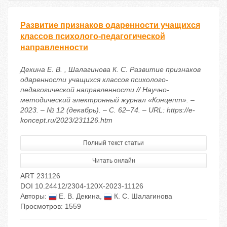
Развитие признаков одаренности учащихся
классов психолого-педагогической
направленности
Декина Е. В. , Шалагинова К. С. Развитие признаков
одаренности учащихся классов психолого-
педагогической направленности // Научно-
методический электронный журнал «Концепт». –
2023. – № 12 (декабрь). – С. 62–74. – URL: https://e-
koncept.ru/2023/231126.htm
Полный текст статьи
Читать онлайн
ART 231126
DOI 10.24412/2304-120X-2023-11126
Авторы:
Е. В. Декина
,
К. С. Шалагинова
Просмотров: 1559