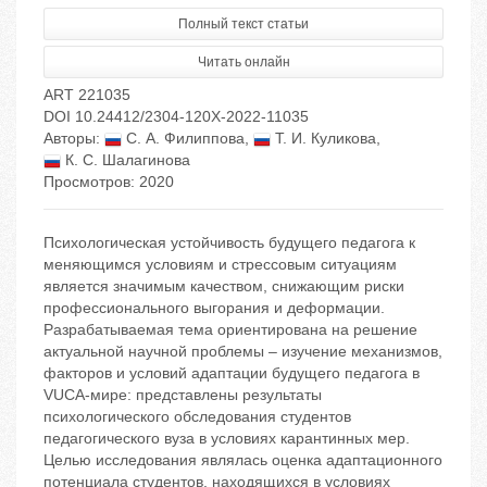
Полный текст статьи
Читать онлайн
ART 221035
DOI 10.24412/2304-120X-2022-11035
Авторы:
С. А. Филиппова
,
Т. И. Куликова
,
К. С. Шалагинова
Просмотров: 2020
Психологическая устойчивость будущего педагога к
меняющимся условиям и стрессовым ситуациям
является значимым качеством, снижающим риски
профессионального выгорания и деформации.
Разрабатываемая тема ориентирована на решение
актуальной научной проблемы – изучение механизмов,
факторов и условий адаптации будущего педагога в
VUCA-мире: представлены результаты
психологического обследования студентов
педагогического вуза в условиях карантинных мер.
Целью исследования являлась оценка адаптационного
потенциала студентов, находящихся в условиях