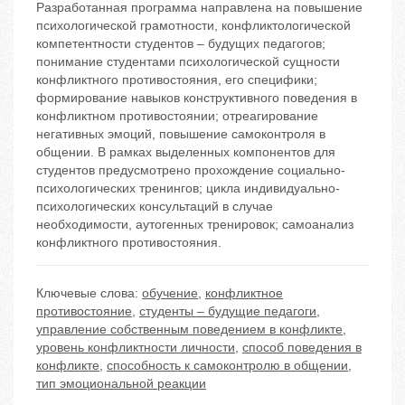
Разработанная программа направлена на повышение
психологической грамотности, конфликтологической
компетентности студентов – будущих педагогов;
понимание студентами психологической сущности
конфликтного противостояния, его специфики;
формирование навыков конструктивного поведения в
конфликтном противостоянии; отреагирование
негативных эмоций, повышение самоконтроля в
общении. В рамках выделенных компонентов для
студентов предусмотрено прохождение социально-
психологических тренингов; цикла индивидуально-
психологических консультаций в случае
необходимости, аутогенных тренировок; самоанализ
конфликтного противостояния.
Ключевые слова:
обучение
,
конфликтное
противостояние
,
студенты – будущие педагоги
,
управление собственным поведением в конфликте
,
уровень конфликтности личности
,
способ поведения в
конфликте
,
способность к самоконтролю в общении
,
тип эмоциональной реакции