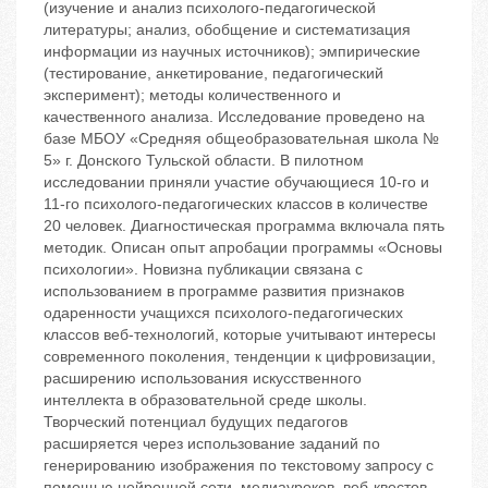
(изучение и анализ психолого-педагогической
литературы; анализ, обобщение и систематизация
информации из научных источников); эмпирические
(тестирование, анкетирование, педагогический
эксперимент); методы количественного и
качественного анализа. Исследование проведено на
базе МБОУ «Средняя общеобразовательная школа №
5» г. Донского Тульской области. В пилотном
исследовании приняли участие обучающиеся 10-го и
11-го психолого-педагогических классов в количестве
20 человек. Диагностическая программа включала пять
методик. Описан опыт апробации программы «Основы
психологии». Новизна публикации связана с
использованием в программе развития признаков
одаренности учащихся психолого-педагогических
классов веб-технологий, которые учитывают интересы
современного поколения, тенденции к цифровизации,
расширению использования искусственного
интеллекта в образовательной среде школы.
Творческий потенциал будущих педагогов
расширяется через использование заданий по
генерированию изображения по текстовому запросу с
помощью нейронной сети, медиауроков, веб-квестов,