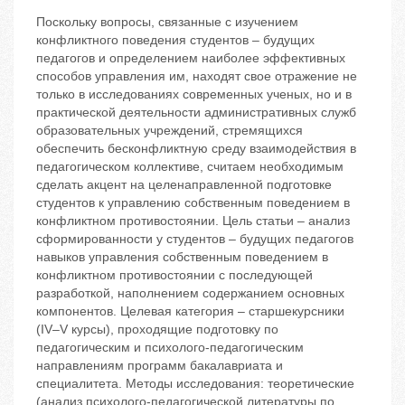
Поскольку вопросы, связанные с изучением
конфликтного поведения студентов – будущих
педагогов и определением наиболее эффективных
способов управления им, находят свое отражение не
только в исследованиях современных ученых, но и в
практической деятельности административных служб
образовательных учреждений, стремящихся
обеспечить бесконфликтную среду взаимодействия в
педагогическом коллективе, считаем необходимым
сделать акцент на целенаправленной подготовке
студентов к управлению собственным поведением в
конфликтном противостоянии. Цель статьи – анализ
сформированности у студентов – будущих педагогов
навыков управления собственным поведением в
конфликтном противостоянии с последующей
разработкой, наполнением содержанием основных
компонентов. Целевая категория – старшекурсники
(IV–V курсы), проходящие подготовку по
педагогическим и психолого-педагогическим
направлениям программ бакалавриата и
специалитета. Методы исследования: теоретические
(анализ психолого-педагогической литературы по