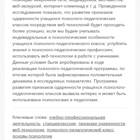
веб-экскурсий, интернет-олимпиад и т. д. Проведенное
исследование показало, что развитие признаков
одаренности учащихся психолого-педагогических
классов посредством веб-технологий будет проходить
более успешно, если мы будем учитывать
индивидуальные и психологические особенности
учащихся психолого-педагогического класса; углублять
знания о психолого-педагогических профессиях;
использовать веб-технологии в работе с учениками.
Данные условия были апробированы в ходе
реализации психолого-педагогической программы, по
итогам которой была зафиксирована положительная
динамика в исследуемых показателях. Программа
развития признаков одаренности учащихся психолого-
педагогических классов вызвала интерес и может быть
использована психологами и педагогами.
Ключевые слова:
учебно-профессиональная
деятельность
,
старшеклассник
,
признаки одаренности
,
веб-технологии
,
психолого-педагогический класс
,
основы психологии