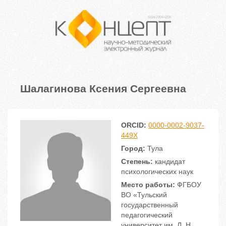
Шалагинова Ксения Сергеевна
ORCID:
0000-0002-9037-
449X
Город:
Тула
Степень:
кандидат
психологических наук
Место работы:
ФГБОУ
ВО «Тульский
государственный
педагогический
университет им. Л. Н.