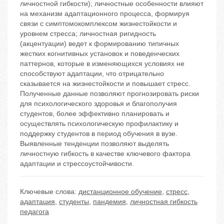
личностной гибкости); личностные особенности влияют
на механизм адаптационного процесса, формируя
связи с симптомокомплексом жизнестойкости и
уровнем стресса; личностная ригидность
(акцентуации) ведет к формированию типичных
жестких когнитивных установок и поведенческих
паттернов, которые в изменяющихся условиях не
способствуют адаптации, что отрицательно
сказывается на жизнестойкости и повышает стресс.
Полученные данные позволяют прогнозировать риски
для психологического здоровья и благополучия
студентов, более эффективно планировать и
осуществлять психологическую профилактику и
поддержку студентов в период обучения в вузе.
Выявленные тенденции позволяют выделять
личностную гибкость в качестве ключевого фактора
адаптации и стрессоустойчивости.
Ключевые слова:
дистанционное обучение
,
стресс
,
адаптация
,
студенты
,
пандемия
,
личностная гибкость
педагога