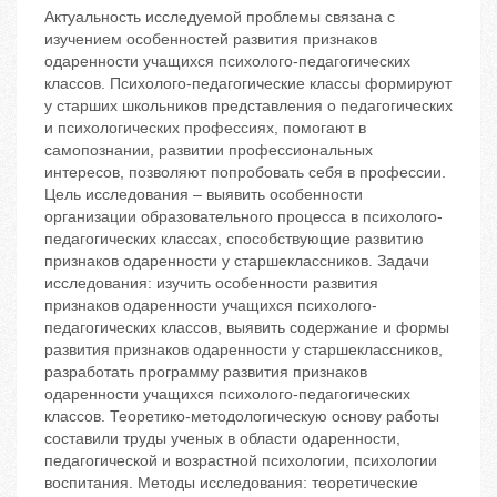
Актуальность исследуемой проблемы связана с
изучением особенностей развития признаков
одаренности учащихся психолого-педагогических
классов. Психолого-педагогические классы формируют
у старших школьников представления о педагогических
и психологических профессиях, помогают в
самопознании, развитии профессиональных
интересов, позволяют попробовать себя в профессии.
Цель исследования – выявить особенности
организации образовательного процесса в психолого-
педагогических классах, способствующие развитию
признаков одаренности у старшеклассников. Задачи
исследования: изучить особенности развития
признаков одаренности учащихся психолого-
педагогических классов, выявить содержание и формы
развития признаков одаренности у старшеклассников,
разработать программу развития признаков
одаренности учащихся психолого-педагогических
классов. Теоретико-методологическую основу работы
составили труды ученых в области одаренности,
педагогической и возрастной психологии, психологии
воспитания. Методы исследования: теоретические