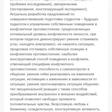
проблеме исследования), эмпирические
(тестирование, констатирующий эксперимент).
Актуальна разработка предложений по
совершенствованию подготовки студентов – будущих
педагогов к управлению собственным поведением в
конфликтном противостоянии, предполагающих
оптимальный уровень конфликтности личности, при
котором педагоги демонстрируют умение сглаживать
углы, находить компромисс, не накалять ситуацию,
продолжая отстаивать собственную позицию в
конфликтном противостоянии; наиболее
конструктивный способ поведения в конфликте,
отвечающий специфике конфликтного
противостояния; способность к самоконтролю в
общении, умение гибко реагировать на изменения
ситуации, мотивацию к изменению в зависимости от
ситуации, умение прогнозировать ситуации общения;
тип эмоциональной реакции с таким способом
преобразования внутренних и внешних воздействий,
который позволяет свободно проявлять
положительные чувства, безусловную любовь к
ближнему, созидательную, конструктивную активность.