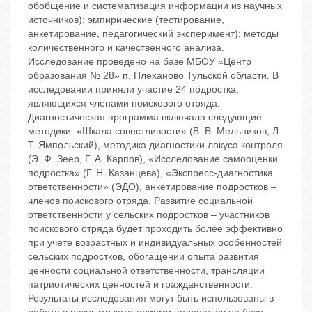
обобщение и систематизация информации из научных
источников); эмпирические (тестирование,
анкетирование, педагогический эксперимент); методы
количественного и качественного анализа.
Исследование проведено на базе МБОУ «Центр
образования № 28» п. Плеханово Тульской области. В
исследовании приняли участие 24 подростка,
являющихся членами поискового отряда.
Диагностическая программа включала следующие
методики: «Шкала совестливости» (В. В. Мельников, Л.
Т. Ямпольский), методика диагностики локуса контроля
(Э. Ф. Зеер, Г. А. Карпов), «Исследование самооценки
подростка» (Г. Н. Казанцева), «Экспресс-диагностика
ответственности» (ЭДО), анкетирование подростков –
членов поискового отряда. Развитие социальной
ответственности у сельских подростков – участников
поискового отряда будет проходить более эффективно
при учете возрастных и индивидуальных особенностей
сельских подростков, обогащении опыта развития
ценности социальной ответственности, трансляции
патриотических ценностей и гражданственности.
Результаты исследования могут быть использованы в