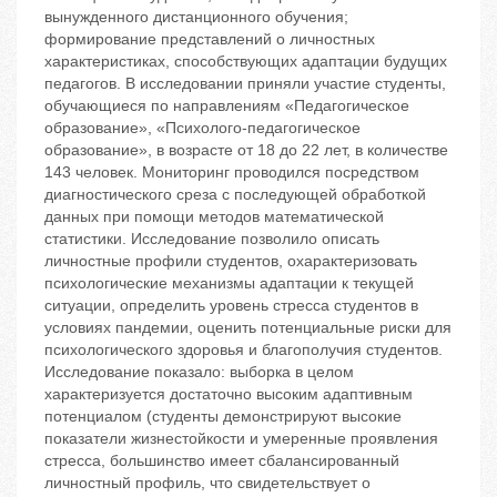
вынужденного дистанционного обучения;
формирование представлений о личностных
характеристиках, способствующих адаптации будущих
педагогов. В исследовании приняли участие студенты,
обучающиеся по направлениям «Педагогическое
образование», «Психолого-педагогическое
образование», в возрасте от 18 до 22 лет, в количестве
143 человек. Мониторинг проводился посредством
диагностического среза с последующей обработкой
данных при помощи методов математической
статистики. Исследование позволило описать
личностные профили студентов, охарактеризовать
психологические механизмы адаптации к текущей
ситуации, определить уровень стресса студентов в
условиях пандемии, оценить потенциальные риски для
психологического здоровья и благополучия студентов.
Исследование показало: выборка в целом
характеризуется достаточно высоким адаптивным
потенциалом (студенты демонстрируют высокие
показатели жизнестойкости и умеренные проявления
стресса, большинство имеет сбалансированный
личностный профиль, что свидетельствует о