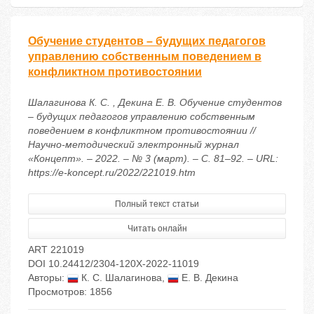
Обучение студентов – будущих педагогов
управлению собственным поведением в
конфликтном противостоянии
Шалагинова К. С. , Декина Е. В. Обучение студентов
– будущих педагогов управлению собственным
поведением в конфликтном противостоянии //
Научно-методический электронный журнал
«Концепт». – 2022. – № 3 (март). – С. 81–92. – URL:
https://e-koncept.ru/2022/221019.htm
Полный текст статьи
Читать онлайн
ART 221019
DOI 10.24412/2304-120X-2022-11019
Авторы:
К. С. Шалагинова
,
Е. В. Декина
Просмотров: 1856