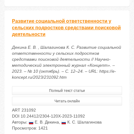
Развитие социальной ответственности у
сельских подростков средствами поисковой
деятельности
Декина Е. В. , Шалагинова К. С. Развитие социальной
ответственности у сельских подростков
средствами поисковой деятельности // Научно-
методический электронный журнал «Концепт». –
2023. – № 10 (октябрь). – С. 12–24. – URL: https://e-
koncept.ru/2023/231092.htm
Полный текст статьи
Читать онлайн
ART 231092
DOI 10.24412/2304-120X-2023-11092
Авторы:
Е. В. Декина
,
К. С. Шалагинова
Просмотров: 1421