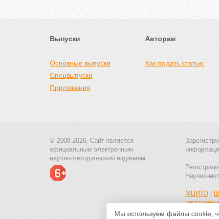
Выпуски
Авторам
Основные выпуски
Как подать статью
Спецвыпуски
Приложения
© 2008-2026, Сайт является
Зарегистри
официальным электронным
информаци
научно-методическим изданием.
Регистраци
Научно-ме
МЦИТО
|
Ш
персональ
Мы используем файлы cookie, ч