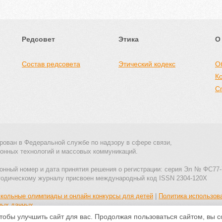
Редсовет
Этика
О
Состав редсовета
Этический кодекс
О
К
С
рован в Федеральной службе по надзору в сфере связи,
онных технологий и массовых коммуникаций.
онный номер и дата принятия решения о регистрации: серия Эл № ФС77-
тодическому журналу присвоен международный код ISSN 2304-120X
кольные олимпиады и онлайн конкурсы для детей
|
Политика использов
ных данных
тобы улучшить сайт для вас. Продолжая пользоваться сайтом, вы 