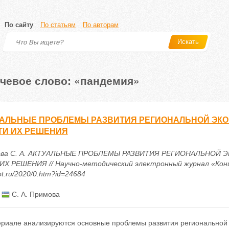
По сайту
По статьям
По авторам
Искать
чевое слово: «пандемия»
АЛЬНЫЕ ПРОБЛЕМЫ РАЗВИТИЯ РЕГИОНАЛЬНОЙ ЭКО
ТИ ИХ РЕШЕНИЯ
ова С. А. АКТУАЛЬНЫЕ ПРОБЛЕМЫ РАЗВИТИЯ РЕГИОНАЛЬНОЙ 
ИХ РЕШЕНИЯ // Научно-методический электронный журнал «Концепт»
t.ru/2020/0.htm?id=24684
:
С. А. Примова
ериале анализируются основные проблемы развития региональной 