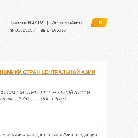
Проекты МЦИТО
|
Личный кабинет
|
EN
85829097
17165819
НОМИКИ СТРАН ЦЕНТРАЛЬНОЙ АЗИИ
ЭКОНОМИКИ СТРАН ЦЕНТРАЛЬНОЙ АЗИИ И
. – 2020. – . – URL: https://e-
экономики стран Центральной Азии, тенденции