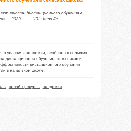
нного обучения в сельских школах
ффективности дистанционного обучения в
– 2020. – . – URL: https://e-
я в условиях пандемии, особенно в сельских
на дистанционное обучение школьников и
эффективности дистанционного обучения
ий в начальной школе.
олы
,
онлайн-ресурсы
,
пандемия