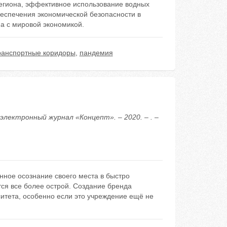
региона, эффективное использование водных
беспечения экономической безопасности в
а с мировой экономикой.
ранспортные коридоры
,
пандемия
лектронный журнал «Концепт». – 2020. – . –
ное осознание своего места в быстро
ся все более острой. Создание бренда
итета, особенно если это учреждение ещё не