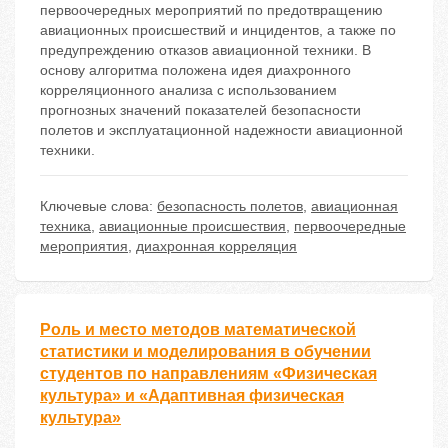
первоочередных мероприятий по предотвращению
авиационных происшествий и инцидентов, а также по
предупреждению отказов авиационной техники. В
основу алгоритма положена идея диахронного
корреляционного анализа с использованием
прогнозных значений показателей безопасности
полетов и эксплуатационной надежности авиационной
техники.
Ключевые слова:
безопасность полетов
,
авиационная
техника
,
авиационные происшествия
,
первоочередные
мероприятия
,
диахронная корреляция
Роль и место методов математической
статистики и моделирования в обучении
студентов по направлениям «Физическая
культура» и «Адаптивная физическая
культура»