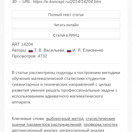
30. – URL: https://e-koncept.ru/2014/14204.htm
Полный текст статьи
Читать онлайн
Статья в РИНЦ
ART 14204
Авторы:
Т. В. Васильева
,
И. Л. Елисеенко
Просмотров: 4732
В статье рассмотрены подходы к построению методики
обучения математической статистике студентов
гуманитарных и технических направлений с целью
развития умения решать профессиональные задачи с
использованием адекватного математического
аппарата.
Ключевые слова:
выборочный метод
,
статистические
оценки параметров распределений
,
проверка гипотез
,
дисперсионный анализ
,
регрессионный анализ