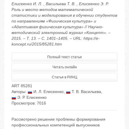
Елисеенко И. Л. , Васильева Т. В. , Елисеенко Э. Р.
Роль и место методов математической
статистики и моделирования в обучении студентов
по направлениям «Физическая культура» и
«Адаптивная физическая культура» // Научно-
методический электронный журнал «Концепт». –
2015. – Т. 13. – С. 1401–1405. – URL: https://e-
koncept.ru/2015/85281.htm
Полный текст статьи
Читать онлайн
Статья в РИНЦ
ART 85281
Авторы:
И. Л. Елисеенко
,
Т. В. Васильева
,
Э. Р. Елисеенко
Просмотров: 7016
Рассмотрено решение проблемы формирования
профессиональных компетенций выпускников