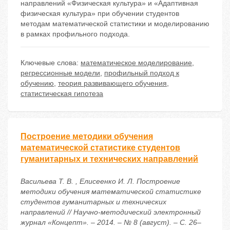
направлений «Физическая культура» и «Адаптивная
физическая культура» при обучении студентов
методам математической статистики и моделированию
в рамках профильного подхода.
Ключевые слова:
математическое моделирование
,
регрессионные модели
,
профильный подход к
обучению
,
теория развивающего обучения
,
статистическая гипотеза
Построение методики обучения
математической статистике студентов
гуманитарных и технических направлений
Васильева Т. В. , Елисеенко И. Л. Построение
методики обучения математической статистике
студентов гуманитарных и технических
направлений // Научно-методический электронный
журнал «Концепт». – 2014. – № 8 (август). – С. 26–