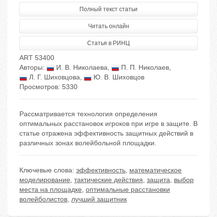
Полный текст статьи
Читать онлайн
Статья в РИНЦ
ART 53400
Авторы:
И. В. Николаева
,
П. П. Николаев
,
Л. Г. Шиховцова
,
Ю. В. Шиховцов
Просмотров: 5330
Рассматривается технология определения
оптимальных расстановок игроков при игре в защите. В
статье отражена эффективность защитных действий в
различных зонах волейбольной площадки.
Ключевые слова:
эффективность
,
математическое
моделирование
,
тактические действия
,
защита
,
выбор
места на площадке
,
оптимальные расстановки
волейболистов
,
лучший защитник