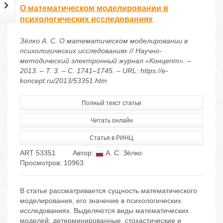
О математическом моделировании в
психологических исследованиях
Зёлко А. С. О математическом моделировании в
психологических исследованиях // Научно-
методический электронный журнал «Концепт». –
2013. – Т. 3. – С. 1741–1745. – URL: https://e-
koncept.ru/2013/53351.htm
Полный текст статьи
Читать онлайн
Статья в РИНЦ
ART 53351
Автор:
А. С. Зёлко
Просмотров: 10963
В статье рассматривается сущность математического
моделирования, его значение в психологических
исследованиях. Выделяются виды математических
моделей: детерминированные, стохастические и