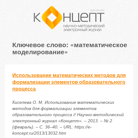
Ключевое слово: «математическое
моделирование»
Использование математических методов для
формализации элементов образовательного
процесса
Киселева О. М. Использование математических
методов для формализации элементов
образовательного процесса // Научно-методический
электронный журнал «Концепт». – 2013. – № 2
(февраль). – С. 36–40. – URL: https://e-
koncept.ru/2013/13032.htm