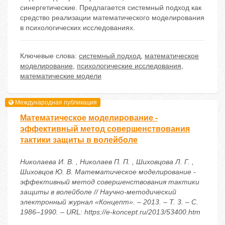
синергетические. Предлагается системный подход как
средство реализации математического моделирования
в психологических исследованиях.
Ключевые слова:
системный подход
,
математическое
моделирование
,
психологические исследования
,
математические модели
Международная публикация
Математическое моделирование -
эффективный метод совершенствования
тактики защиты в волейболе
Николаева И. В. , Николаев П. П. , Шиховцова Л. Г. ,
Шиховцов Ю. В. Математическое моделирование -
эффективный метод совершенствования тактики
защиты в волейболе // Научно-методический
электронный журнал «Концепт». – 2013. – Т. 3. – С.
1986–1990. – URL: https://e-koncept.ru/2013/53400.htm